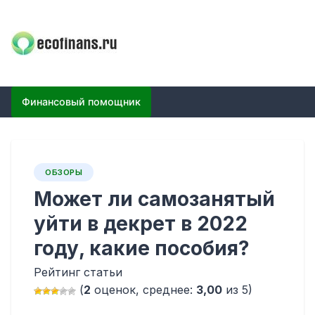
Skip
to
content
ECOFINANS
финансовый блог
Финансовый помощник
ОБЗОРЫ
Может ли самозанятый
уйти в декрет в 2022
году, какие пособия?
Рейтинг статьи
(
2
оценок, среднее:
3,00
из 5)