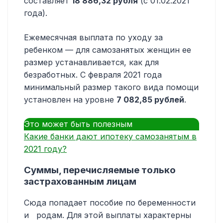
составляет
18 886,32 рубля
(с 01.02.2021
года).
Ежемесячная выплата по уходу за
ребенком — для самозанятых женщин ее
размер устанавливается, как для
безработных. С февраля 2021 года
минимальный размер такого вида помощи
установлен на уровне
7 082,85 рублей
.
Это может быть полезным
Какие банки дают ипотеку самозанятым в
2021 году?
Суммы, перечисляемые только
застрахованным лицам
Сюда попадает пособие по беременности
и родам. Для этой выплаты характерны