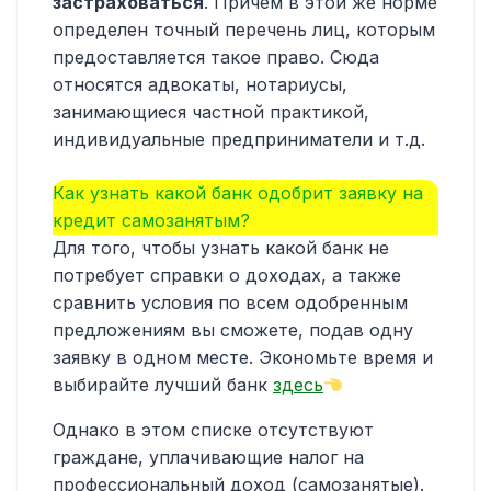
застраховаться
. Причем в этой же норме
определен точный перечень лиц, которым
предоставляется такое право. Сюда
относятся адвокаты, нотариусы,
занимающиеся частной практикой,
индивидуальные предприниматели и т.д.
Как узнать какой банк одобрит заявку на
кредит самозанятым?
Для того, чтобы узнать какой банк не
потребует справки о доходах, а также
сравнить условия по всем одобренным
предложениям вы сможете, подав одну
заявку в одном месте. Экономьте время и
выбирайте лучший банк
здесь
Однако в этом списке отсутствуют
граждане, уплачивающие налог на
профессиональный доход (самозанятые).