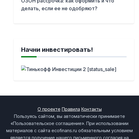
ОЗОН рассрочка: как оформить и что
делать, если ее не одобряют?
Начни инвестировать!
О проекте
Правила
Контакты
Пользуясь сайтом, вы автоматически принимаете
«Пользовательское соглашение». При использовании
материалов с сайта ecofinans.ru обязательным условием
является получение нашего письменного согласия на