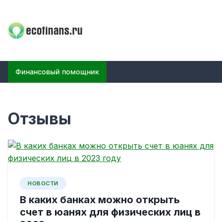
Skip
to
content
ECOFINANS
финансовый блог
Финансовый помощник
Отзывы
НОВОСТИ
В каких банках можно открыть
счет в юанях для физических лиц в