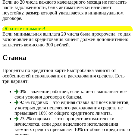
Если до 20 числа каждого календарного месяца не погасить
часть задолженности, банк автоматически начисляет
неустойку, размер которой указывается в индивидуальном
договоре.
Обратите внимание!
Если минимальная выплата 20 числа была просрочена, то для
возобновления кредитования клиент должен дополнительно
заплатить комиссию 300 рублей.
Ставка
Проценты по кредитной карте Быстробанка зависят от
особенностей использования и расходования средств. Есть
три вариант:
0% – значение работает, если клиент выполняет все
свои условия договора с банком.
9.5% годовых – это единая ставка для всех клиентов,
у которых доля нецелевого расходования средств не
превышает 10% от общего кредитного лимита.
23.2% годовых – этот процент автоматически
начисляется, если доля нецелевого использования
заемных средств превышает 10% от общего кредитного
лимита.