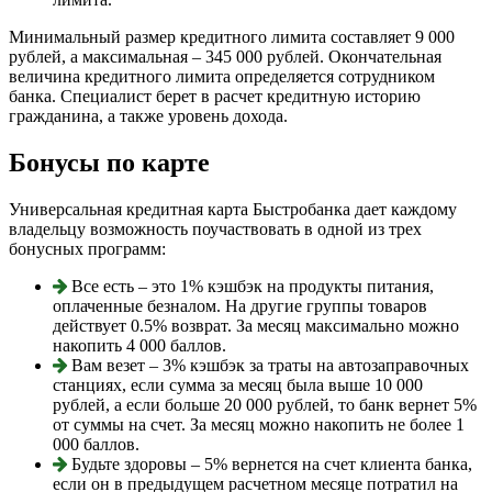
Минимальный размер кредитного лимита составляет 9 000
рублей, а максимальная – 345 000 рублей. Окончательная
величина кредитного лимита определяется сотрудником
банка. Специалист берет в расчет кредитную историю
гражданина, а также уровень дохода.
Бонусы по карте
Универсальная кредитная карта Быстробанка дает каждому
владельцу возможность поучаствовать в одной из трех
бонусных программ:
Все есть – это 1% кэшбэк на продукты питания,
оплаченные безналом. На другие группы товаров
действует 0.5% возврат. За месяц максимально можно
накопить 4 000 баллов.
Вам везет – 3% кэшбэк за траты на автозаправочных
станциях, если сумма за месяц была выше 10 000
рублей, а если больше 20 000 рублей, то банк вернет 5%
от суммы на счет. За месяц можно накопить не более 1
000 баллов.
Будьте здоровы – 5% вернется на счет клиента банка,
если он в предыдущем расчетном месяце потратил на