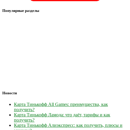
Популярные разделы
Новости
Карта Тинькофф All Games: преимущества, как
получить?
Карта Тинькофф Ламода: что даёт, тарифы и как
получить?
Карта Тинькофф Алиэкспресс: как получить, плюсы и