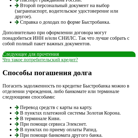
Второй персональный документ на выбор
(загранпаспорт, водительское удостоверение или
другое).
Справка о доходах по форме Быстробанка.
Дополнительно при оформлении договора могут
понадобиться ИНН и/или СНИЛС. Так что лучше собрать с
собой полный пакет важных документов.
Следующее для прочтения
Что такое потребительский кредит?
Способы погашения долга
Погасить задолженность по кредитке Быстробанка можно в
отделении учреждения, либо банкомате или терминале
следующими способами:
Перевод средств с карты на карту.
В пунктах платежной системы Золотая Корона.
В терминале Киви.
При помощи сервиса Элекснет.
В пунктах по приему оплаты Рапид.
При помощи банкомата другого банка.