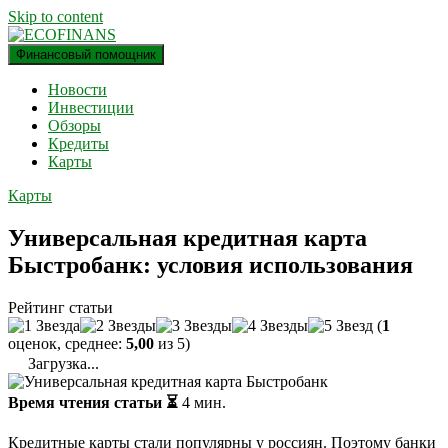
Skip to content
Финансовый помощник
ECOFINANS
финансовый блог
Новости
Инвестиции
Обзоры
Кредиты
Карты
Карты
Универсальная кредитная карта
Быстробанк: условия использования
Рейтинг статьи
(
1
оценок, среднее:
5,00
из 5)
Загрузка...
Время чтения статьи ⏳
4
мин.
Кредитные карты стали популярны у россиян. Поэтому банки