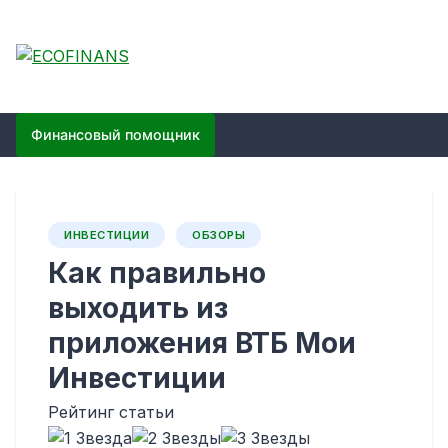
Skip
to
content
ECOFINANS
финансовый блог
Финансовый помощник
ИНВЕСТИЦИИ
ОБЗОРЫ
Как правильно
выходить из
приложения ВТБ Мои
Инвестиции
Рейтинг статьи