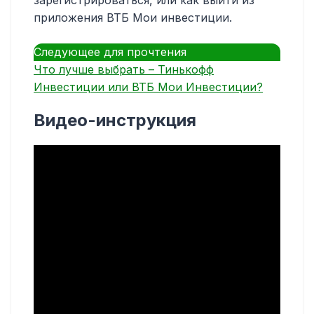
приложения ВТБ Мои инвестиции.
Следующее для прочтения
Что лучше выбрать – Тинькофф
Инвестиции или ВТБ Мои Инвестиции?
Видео-инструкция