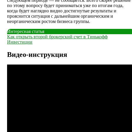
следующем периоде — не сообщается. Всего скорее решение
по этому вопросу будет приниматься уже по итогам года,
когда будет наглядно видно достигнутые результаты и
прояснится ситуация с дальнейшим органическим и
неорганическим ростом бизнеса группы.
Интересная статья
Как открыть второй брокерский счет в Тинькофф
Инвестиции
Видео-инструкция