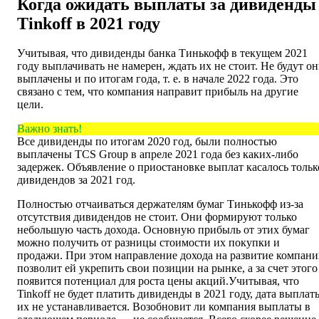
Когда ожидать выплаты за дивиденды
Tinkoff в 2021 году
Учитывая, что дивиденды банка Тинькофф в текущем 2021
году выплачивать не намерен, ждать их не стоит. Не будут о
выплачены и по итогам года, т. е. в начале 2022 года. Это
связано с тем, что компания направит прибыль на другие
цели.
Важно знать!
Все дивиденды по итогам 2020 год, были полностью
выплачены TCS Group в апреле 2021 года без каких-либо
задержек. Объявление о приостановке выплат касалось тольк
дивидендов за 2021 год.
Полностью отчаиваться держателям бумаг Тинькофф из-за
отсутствия дивидендов не стоит. Они формируют только
небольшую часть дохода. Основную прибыль от этих бумаг
можно получить от разницы стоимости их покупки и
продажи. При этом направление дохода на развитие компан
позволит ей укрепить свои позиции на рынке, а за счет этого
появится потенциал для роста цены акций.
Учитывая, что
Tinkoff не будет платить дивиденды в 2021 году, дата выплат
их не устанавливается. Возобновит ли компания выплаты в