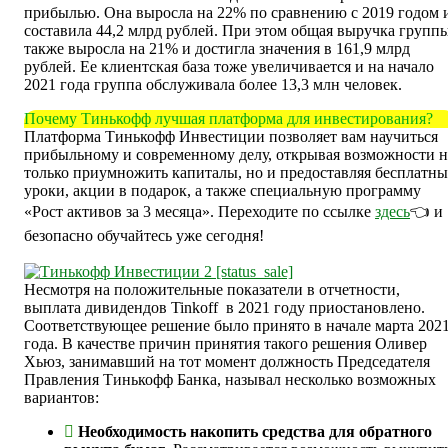
прибылью. Она выросла на 22% по сравнению с 2019 годом 
составила 44,2 млрд рублей. При этом общая выручка групп
также выросла на 21% и достигла значения в 161,9 млрд
рублей. Ее клиентская база тоже увеличивается и на начало
2021 года группа обслуживала более 13,3 млн человек.
Почему Тинькофф лучшая платформа для инвестирования?
Платформа Тинькофф Инвестиции позволяет вам научиться
прибыльному и современному делу, открывая возможности н
только приумножить капиталы, но и предоставляя бесплатны
уроки, акции в подарок, а также специальную программу
«Рост активов за 3 месяца». Переходите по ссылке
здесь
👈 и
безопасно обучайтесь уже сегодня!
Несмотря на положительные показатели в отчетности,
выплата дивидендов Tinkoff в 2021 году приостановлено.
Соответствующее решение было принято в начале марта 202
года. В качестве причин принятия такого решения Оливер
Хьюз, занимавший на тот момент должность Председателя
Правления Тинькофф Банка, называл несколько возможных
вариантов:
Необходимость накопить средства для обратного