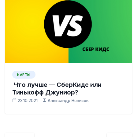
КАРТЫ
Что лучше — СберКидс или
Тинькофф Джуниор?
23.10.2021
Александр Новиков