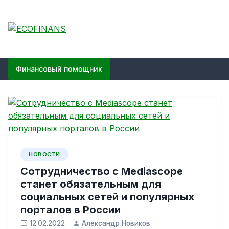
Skip
to
content
ECOFINANS
финансовый блог
Финансовый помощник
НОВОСТИ
Сотрудничество с Mediascope
станет обязательным для
социальных сетей и популярных
порталов в России
12.02.2022
Александр Новиков