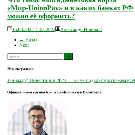
«Мир-UnionPay» и в каких банках РФ
можно её оформить?
15.03.2022
15.03.2022
Александр Новиков
← Назад
Next →
Это актуально!
Тинькофф Инвестиции 2023 — в чем подвох? Расскажем все
Официальная группа блога Ecofinans.ru в Вконтакте