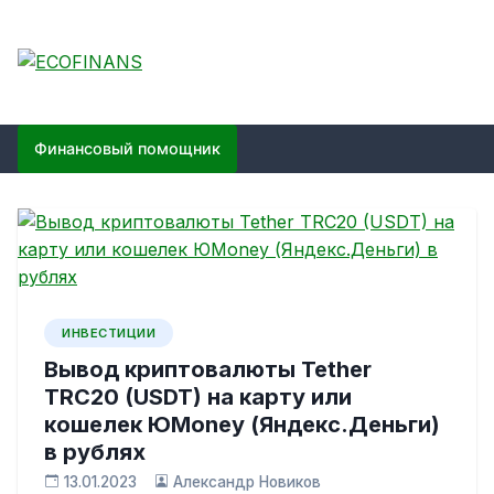
Skip
to
content
ECOFINANS
финансовый блог
Финансовый помощник
ИНВЕСТИЦИИ
Вывод криптовалюты Tether
TRC20 (USDT) на карту или
кошелек ЮMoney (Яндекс.Деньги)
в рублях
13.01.2023
Александр Новиков