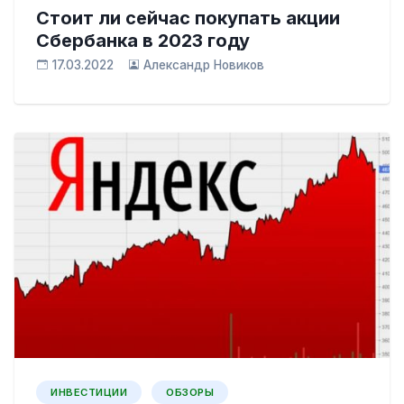
Cтоит ли сейчас покупать акции
Cбербанка в 2023 году
17.03.2022
Александр Новиков
ИНВЕСТИЦИИ
ОБЗОРЫ