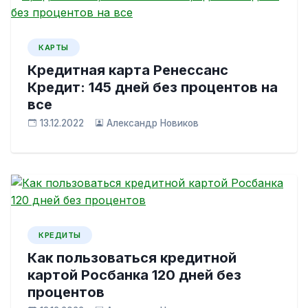
КАРТЫ
Кредитная карта Ренессанс
Кредит: 145 дней без процентов на
все
13.12.2022
Александр Новиков
КРЕДИТЫ
Как пользоваться кредитной
картой Росбанка 120 дней без
процентов