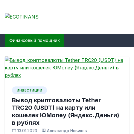
Skip
to
content
ECOFINANS
финансовый блог
Финансовый помощник
ИНВЕСТИЦИИ
Вывод криптовалюты Tether
TRC20 (USDT) на карту или
кошелек ЮMoney (Яндекс.Деньги)
в рублях
13.01.2023
Александр Новиков