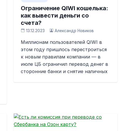
Ограничение QIWI кошелька:
как вывести деньги со
счета?
13.12.2023
Александр Новиков
Миллионам пользователей QIWI в
этом году пришлось перестроиться
к новым правилам компании — в
июле ЦБ ограничил перевод денег в
сторонние банки и снятие наличных