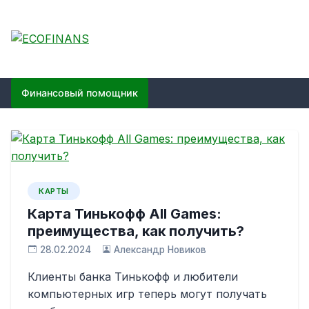
Skip
to
content
ECOFINANS
финансовый блог
Финансовый помощник
КАРТЫ
Карта Тинькофф All Games:
преимущества, как получить?
28.02.2024
Александр Новиков
Клиенты банка Тинькофф и любители
компьютерных игр теперь могут получать