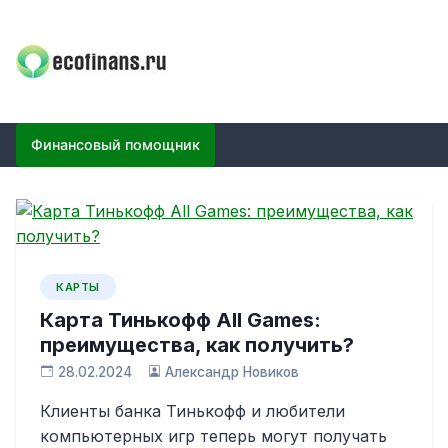
Skip
to
content
ECOFINANS
финансовый блог
Финансовый помощник
КАРТЫ
Карта Тинькофф All Games:
преимущества, как получить?
28.02.2024
Александр Новиков
Клиенты банка Тинькофф и любители
компьютерных игр теперь могут получать