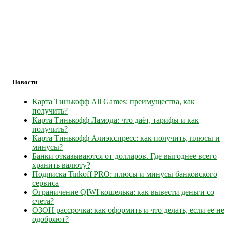
Новости
Карта Тинькофф All Games: преимущества, как
получить?
Карта Тинькофф Ламода: что даёт, тарифы и как
получить?
Карта Тинькофф Алиэкспресс: как получить, плюсы и
минусы?
Банки отказываются от долларов. Где выгоднее всего
хранить валюту?
Подписка Tinkoff PRO: плюсы и минусы банковского
сервиса
Ограничение QIWI кошелька: как вывести деньги со
счета?
ОЗОН рассрочка: как оформить и что делать, если ее не
одобряют?