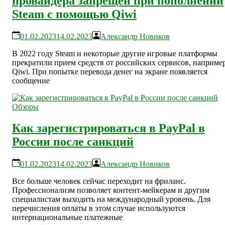
провайдера запрещен при пополнении
Steam с помощью Qiwi
01.02.2023
14.02.2023
Александр Новиков
В 2022 году Steam и некоторые другие игровые платформы
прекратили прием средств от российских сервисов, например
Qiwi. При попытке перевода денег на экране появляется
сообщение
Обзоры
Как зарегистрироваться в PayPal в
России после санкций
01.02.2023
14.02.2023
Александр Новиков
Все больше человек сейчас переходит на фриланс.
Профессионализм позволяет контент-мейкерам и другим
специалистам выходить на международный уровень. Для
перечисления оплаты в этом случае используются
интернациональные платежные