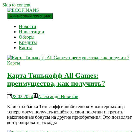
Skip to content
Финансовый помощник
финансовый блог
ECOFINANS
Новости
Инвестиции
Обзоры
Кредиты
Карты
Карты
Карта Тинькофф All Games:
преимущества, как получить?
28.02.2024
Александр Новиков
Клиенты банка Тинькофф и любители компьютерных игр
теперь могут получать кэшбэк за свои покупки и тратить
накопленные бонусы на другие приобретения. Это позволяет
контролировать расходы