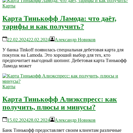
Карты
Карта Тинькофф Ламода: что даёт,
тарифы и как получить?
22.02.2024
22.02.2024
Александр Новиков
У банка Tinkoff появилась специальная дебетовая карта для
покупок на Lamoda. Это хороший выбор для тех, кто
предпочитает выгодный шопинг. Дебетовая карта Тинькофф
Ламода может
Карты
Карта Тинькофф Алиэкспресс: как
получить, плюсы и минусы?
15.02.2024
28.02.2024
Александр Новиков
Банк Тинькофф предоставляет своим клиентам различные