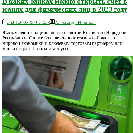
В каких банках можно открыть счет в
юанях для физических лиц в 2023 году
26.01.2023
26.01.2023
Александр Новиков
Юань является национальной валютой Китайской Народной
Республики. Он все больше становится важной частью
мировой экономики и ключевым торговым партнером для
многих стран. Плюсы и минусы