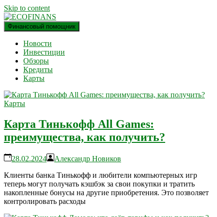
Skip to content
Финансовый помощник
финансовый блог
ECOFINANS
Новости
Инвестиции
Обзоры
Кредиты
Карты
Карты
Карта Тинькофф All Games:
преимущества, как получить?
28.02.2024
Александр Новиков
Клиенты банка Тинькофф и любители компьютерных игр
теперь могут получать кэшбэк за свои покупки и тратить
накопленные бонусы на другие приобретения. Это позволяет
контролировать расходы