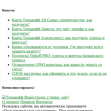
Новости
Карта Тинькофф All Games: преимущества, как
получить?
Карта Тинькофф Ламода: что даёт, тарифы и как
получить?
Карта Тинькофф Алиэкспресс: как получить, плюсы и
минусы?
Банки отказываются от долларов. Где выгоднее всего
хранить валюту?
Подписка Tinkoff PRO: плюсы и минусы банковского
сервиса
Ограничение QIWI кошелька: как вывести деньги со
счета?
ОЗОН рассрочка: как оформить и что делать, если ее не
одобряют?
Начни инвестировать!
О проекте
Правила
Контакты
Пользуясь сайтом, вы автоматически принимаете
«Пользовательское соглашение». При использовании