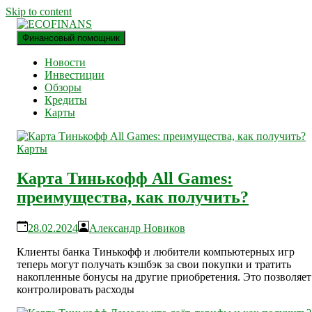
Skip to content
Финансовый помощник
финансовый блог
ECOFINANS
Новости
Инвестиции
Обзоры
Кредиты
Карты
Карты
Карта Тинькофф All Games:
преимущества, как получить?
28.02.2024
Александр Новиков
Клиенты банка Тинькофф и любители компьютерных игр
теперь могут получать кэшбэк за свои покупки и тратить
накопленные бонусы на другие приобретения. Это позволяет
контролировать расходы