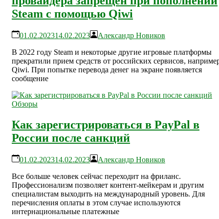
провайдера запрещен при пополнении
Steam с помощью Qiwi
01.02.2023
14.02.2023
Александр Новиков
В 2022 году Steam и некоторые другие игровые платформы
прекратили прием средств от российских сервисов, например
Qiwi. При попытке перевода денег на экране появляется
сообщение
Обзоры
Как зарегистрироваться в PayPal в
России после санкций
01.02.2023
14.02.2023
Александр Новиков
Все больше человек сейчас переходит на фриланс.
Профессионализм позволяет контент-мейкерам и другим
специалистам выходить на международный уровень. Для
перечисления оплаты в этом случае используются
интернациональные платежные