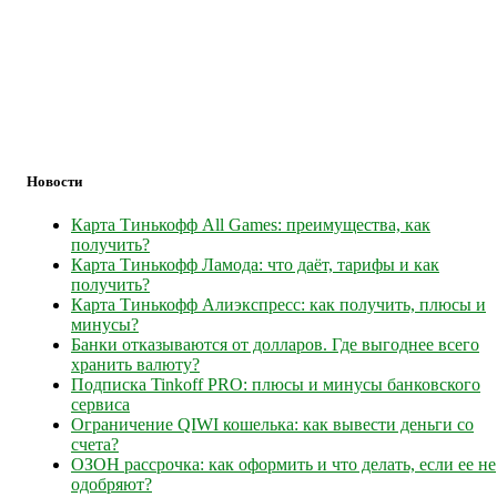
Новости
Карта Тинькофф All Games: преимущества, как
получить?
Карта Тинькофф Ламода: что даёт, тарифы и как
получить?
Карта Тинькофф Алиэкспресс: как получить, плюсы и
минусы?
Банки отказываются от долларов. Где выгоднее всего
хранить валюту?
Подписка Tinkoff PRO: плюсы и минусы банковского
сервиса
Ограничение QIWI кошелька: как вывести деньги со
счета?
ОЗОН рассрочка: как оформить и что делать, если ее не
одобряют?