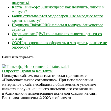
получить?
Карта Тинькофф Алиэкспресс: как получить, плюсы и
минусы?
Банки отказываются от долларов. Где выгоднее всего
хранить валюту?
Подписка Tinkoff PRO: плюсы и минусы банковского
сервиса
Ограничение QIWI кошелька: как вывести деньги со
счета?
ОЗОН рассрочка: как оформить и что делать, если ее не
одобряют?
Начни инвестировать!
О проекте
Правила
Контакты
Пользуясь сайтом, вы автоматически принимаете
«Пользовательское соглашение». При использовании
материалов с сайта ecofinans.ru обязательным условием
является получение нашего письменного согласия на
публикацию и использование активной ссылки на сайт.
Все права защищены © 2023 ecofinans.ru