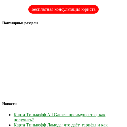
Бесплатная консультация юриста
Популярные разделы
Новости
Карта Тинькофф All Games: преимущества, как
получить?
Карта Тинькофф Ламода: что даёт, тарифы и как