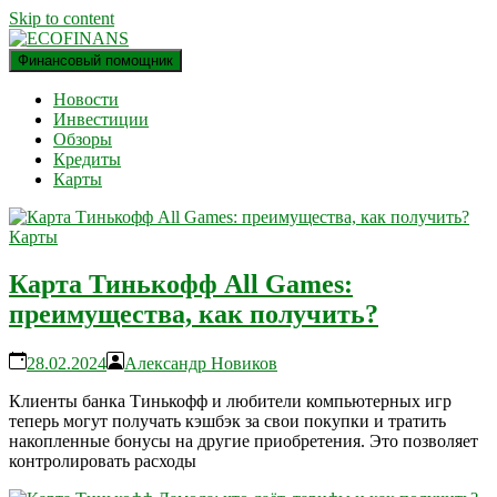
Skip to content
Финансовый помощник
финансовый блог
ECOFINANS
Новости
Инвестиции
Обзоры
Кредиты
Карты
Карты
Карта Тинькофф All Games:
преимущества, как получить?
28.02.2024
Александр Новиков
Клиенты банка Тинькофф и любители компьютерных игр
теперь могут получать кэшбэк за свои покупки и тратить
накопленные бонусы на другие приобретения. Это позволяет
контролировать расходы