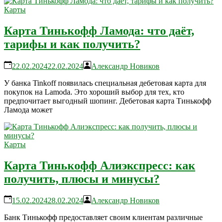
Карты
Карта Тинькофф Ламода: что даёт,
тарифы и как получить?
22.02.2024
22.02.2024
Александр Новиков
У банка Tinkoff появилась специальная дебетовая карта для
покупок на Lamoda. Это хороший выбор для тех, кто
предпочитает выгодный шопинг. Дебетовая карта Тинькофф
Ламода может
Карты
Карта Тинькофф Алиэкспресс: как
получить, плюсы и минусы?
15.02.2024
28.02.2024
Александр Новиков
Банк Тинькофф предоставляет своим клиентам различные