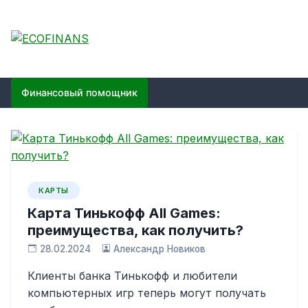
Skip
to
content
ECOFINANS
финансовый блог
Финансовый помощник
КАРТЫ
Карта Тинькофф All Games:
преимущества, как получить?
28.02.2024
Александр Новиков
Клиенты банка Тинькофф и любители
компьютерных игр теперь могут получать