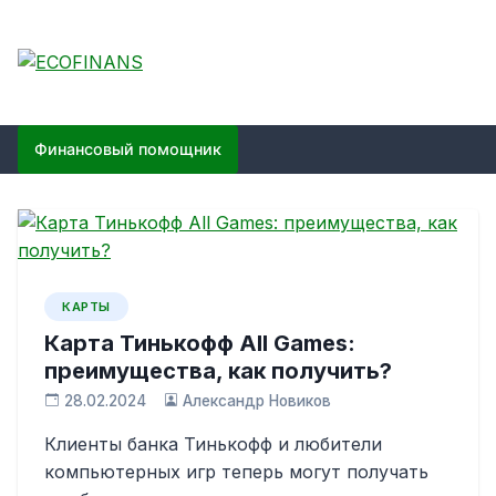
Skip
to
content
ECOFINANS
финансовый блог
Финансовый помощник
КАРТЫ
Карта Тинькофф All Games:
преимущества, как получить?
28.02.2024
Александр Новиков
Клиенты банка Тинькофф и любители
компьютерных игр теперь могут получать