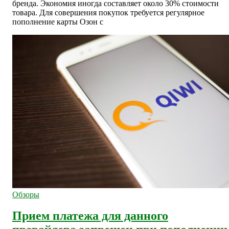
бренда. Экономия иногда составляет около 30% стоимости
товара. Для совершения покупок требуется регулярное
пополнение карты Озон с
Обзоры
Прием платежа для данного