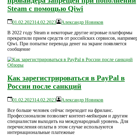
провайдера запрещен при пополнении
Steam с помощью Qiwi
01.02.2023
14.02.2023
Александр Новиков
В 2022 году Steam и некоторые другие игровые платформы
прекратили прием средств от российских сервисов, например
Qiwi. При попытке перевода денег на экране появляется
сообщение
Обзоры
Как зарегистрироваться в PayPal в
России после санкций
01.02.2023
14.02.2023
Александр Новиков
Все больше человек сейчас переходит на фриланс.
Профессионализм позволяет контент-мейкерам и другим
специалистам выходить на международный уровень. Для
перечисления оплаты в этом случае используются
интернациональные платежные