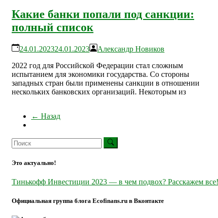
Какие банки попали под санкции:
полный список
24.01.2023
24.01.2023
Александр Новиков
2022 год для Российской Федерации стал сложным
испытанием для экономики государства. Со стороны
западных стран были применены санкции в отношении
нескольких банковских организаций. Некоторым из
← Назад
Это актуально!
Тинькофф Инвестиции 2023 — в чем подвох? Расскажем все
Официальная группа блога Ecofinans.ru в Вконтакте