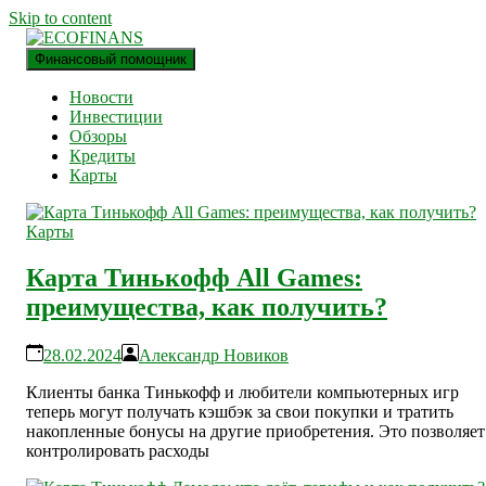
Skip to content
Финансовый помощник
финансовый блог
ECOFINANS
Новости
Инвестиции
Обзоры
Кредиты
Карты
Карты
Карта Тинькофф All Games:
преимущества, как получить?
28.02.2024
Александр Новиков
Клиенты банка Тинькофф и любители компьютерных игр
теперь могут получать кэшбэк за свои покупки и тратить
накопленные бонусы на другие приобретения. Это позволяет
контролировать расходы