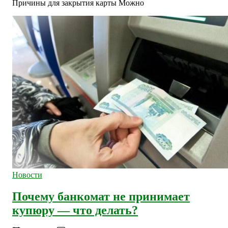
Причины для закрытия карты Можно
Новости
Почему банкомат не принимает
купюру — что делать?