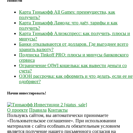
Новости
Карта Тинькофф All Games: преимущества, как
получить?
Карта Тинькофф Ламода: что даёт, тарифы и как
получить?
Карта Тинькофф Алиэкспресс: как получить, плюсы и
минусы?
Банки отказываются от долларов. Где выгоднее всего
хранить валюту?
Подписка Tinkoff PRO: плюсы и минусы банковского
сервиса
Ограничение QIWI кошелька: как вывести деньги со
счета?
ОЗОН рассрочка: как оформить и что делать, если ее не
одобряют?
Начни инвестировать!
О проекте
Правила
Контакты
Пользуясь сайтом, вы автоматически принимаете
«Пользовательское соглашение». При использовании
материалов с сайта ecofinans.ru обязательным условием
является получение нашего письменного согласия на