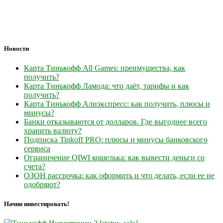
Новости
Карта Тинькофф All Games: преимущества, как
получить?
Карта Тинькофф Ламода: что даёт, тарифы и как
получить?
Карта Тинькофф Алиэкспресс: как получить, плюсы и
минусы?
Банки отказываются от долларов. Где выгоднее всего
хранить валюту?
Подписка Tinkoff PRO: плюсы и минусы банковского
сервиса
Ограничение QIWI кошелька: как вывести деньги со
счета?
ОЗОН рассрочка: как оформить и что делать, если ее не
одобряют?
Начни инвестировать!