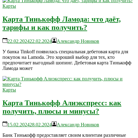
Карты
Карта Тинькофф Ламода: что даёт,
тарифы и как получить?
22.02.2024
22.02.2024
Александр Новиков
У банка Tinkoff появилась специальная дебетовая карта для
покупок на Lamoda. Это хороший выбор для тех, кто
предпочитает выгодный шопинг. Дебетовая карта Тинькофф
Ламода может
Карты
Карта Тинькофф Алиэкспресс: как
получить, плюсы и минусы?
15.02.2024
28.02.2024
Александр Новиков
Банк Тинькофф предоставляет своим клиентам различные