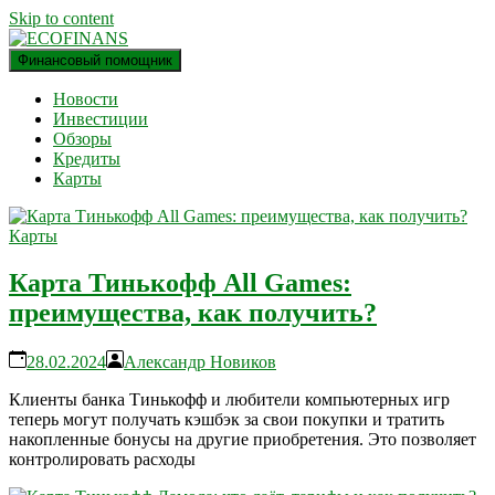
Skip to content
Финансовый помощник
финансовый блог
ECOFINANS
Новости
Инвестиции
Обзоры
Кредиты
Карты
Карты
Карта Тинькофф All Games:
преимущества, как получить?
28.02.2024
Александр Новиков
Клиенты банка Тинькофф и любители компьютерных игр
теперь могут получать кэшбэк за свои покупки и тратить
накопленные бонусы на другие приобретения. Это позволяет
контролировать расходы