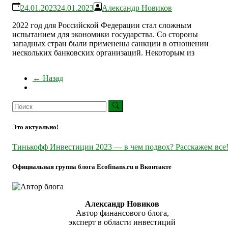
24.01.2023
24.01.2023
Александр Новиков
2022 год для Российской Федерации стал сложным
испытанием для экономики государства. Со стороны
западных стран были применены санкции в отношении
нескольких банковских организаций. Некоторым из
← Назад
Это актуально!
Тинькофф Инвестиции 2023 — в чем подвох? Расскажем все
Официальная группа блога Ecofinans.ru в Вконтакте
Александр Новиков
Автор финансового блога,
эксперт в области инвестиций