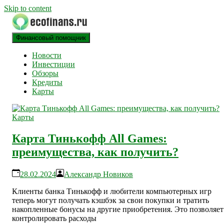
Skip to content
Финансовый помощник
финансовый блог
ECOFINANS
Новости
Инвестиции
Обзоры
Кредиты
Карты
Карты
Карта Тинькофф All Games:
преимущества, как получить?
28.02.2024
Александр Новиков
Клиенты банка Тинькофф и любители компьютерных игр
теперь могут получать кэшбэк за свои покупки и тратить
накопленные бонусы на другие приобретения. Это позволяет
контролировать расходы