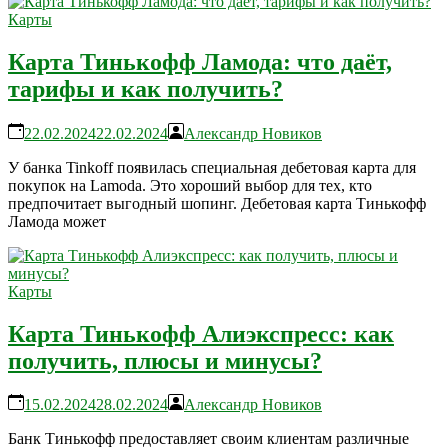
Карты
Карта Тинькофф Ламода: что даёт,
тарифы и как получить?
22.02.2024
22.02.2024
Александр Новиков
У банка Tinkoff появилась специальная дебетовая карта для
покупок на Lamoda. Это хороший выбор для тех, кто
предпочитает выгодный шопинг. Дебетовая карта Тинькофф
Ламода может
Карты
Карта Тинькофф Алиэкспресс: как
получить, плюсы и минусы?
15.02.2024
28.02.2024
Александр Новиков
Банк Тинькофф предоставляет своим клиентам различные