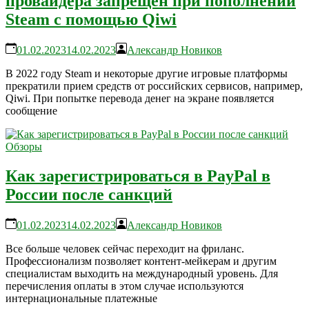
провайдера запрещен при пополнении
Steam с помощью Qiwi
01.02.2023
14.02.2023
Александр Новиков
В 2022 году Steam и некоторые другие игровые платформы
прекратили прием средств от российских сервисов, например,
Qiwi. При попытке перевода денег на экране появляется
сообщение
Обзоры
Как зарегистрироваться в PayPal в
России после санкций
01.02.2023
14.02.2023
Александр Новиков
Все больше человек сейчас переходит на фриланс.
Профессионализм позволяет контент-мейкерам и другим
специалистам выходить на международный уровень. Для
перечисления оплаты в этом случае используются
интернациональные платежные