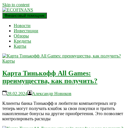
Skip to content
Финансовый помощник
финансовый блог
ECOFINANS
Новости
Инвестиции
Обзоры
Кредиты
Карты
Карты
Карта Тинькофф All Games:
преимущества, как получить?
28.02.2024
Александр Новиков
Клиенты банка Тинькофф и любители компьютерных игр
теперь могут получать кэшбэк за свои покупки и тратить
накопленные бонусы на другие приобретения. Это позволяет
контролировать расходы