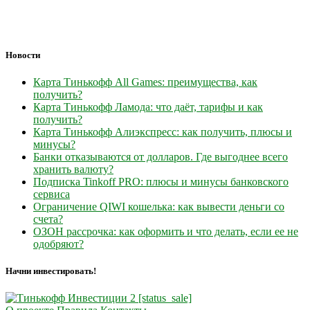
Новости
Карта Тинькофф All Games: преимущества, как
получить?
Карта Тинькофф Ламода: что даёт, тарифы и как
получить?
Карта Тинькофф Алиэкспресс: как получить, плюсы и
минусы?
Банки отказываются от долларов. Где выгоднее всего
хранить валюту?
Подписка Tinkoff PRO: плюсы и минусы банковского
сервиса
Ограничение QIWI кошелька: как вывести деньги со
счета?
ОЗОН рассрочка: как оформить и что делать, если ее не
одобряют?
Начни инвестировать!