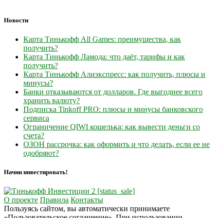
Новости
Карта Тинькофф All Games: преимущества, как
получить?
Карта Тинькофф Ламода: что даёт, тарифы и как
получить?
Карта Тинькофф Алиэкспресс: как получить, плюсы и
минусы?
Банки отказываются от долларов. Где выгоднее всего
хранить валюту?
Подписка Tinkoff PRO: плюсы и минусы банковского
сервиса
Ограничение QIWI кошелька: как вывести деньги со
счета?
ОЗОН рассрочка: как оформить и что делать, если ее не
одобряют?
Начни инвестировать!
О проекте
Правила
Контакты
Пользуясь сайтом, вы автоматически принимаете
«Пользовательское соглашение». При использовании