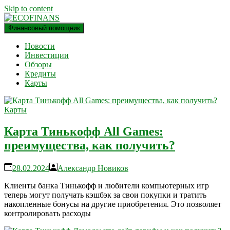
Skip to content
Финансовый помощник
финансовый блог
ECOFINANS
Новости
Инвестиции
Обзоры
Кредиты
Карты
Карты
Карта Тинькофф All Games:
преимущества, как получить?
28.02.2024
Александр Новиков
Клиенты банка Тинькофф и любители компьютерных игр
теперь могут получать кэшбэк за свои покупки и тратить
накопленные бонусы на другие приобретения. Это позволяет
контролировать расходы