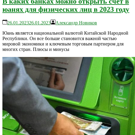
В каких банках можно открыть счет в
юанях для физических лиц в 2023 году
26.01.2023
26.01.2023
Александр Новиков
Юань является национальной валютой Китайской Народной
Республики. Он все больше становится важной частью
мировой экономики и ключевым торговым партнером для
многих стран. Плюсы и минусы