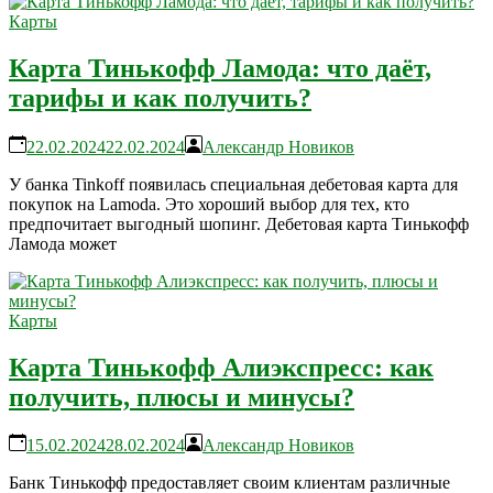
Карты
Карта Тинькофф Ламода: что даёт,
тарифы и как получить?
22.02.2024
22.02.2024
Александр Новиков
У банка Tinkoff появилась специальная дебетовая карта для
покупок на Lamoda. Это хороший выбор для тех, кто
предпочитает выгодный шопинг. Дебетовая карта Тинькофф
Ламода может
Карты
Карта Тинькофф Алиэкспресс: как
получить, плюсы и минусы?
15.02.2024
28.02.2024
Александр Новиков
Банк Тинькофф предоставляет своим клиентам различные