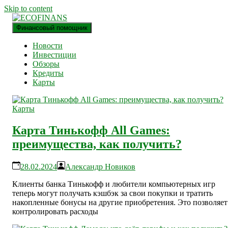
Skip to content
Финансовый помощник
финансовый блог
ECOFINANS
Новости
Инвестиции
Обзоры
Кредиты
Карты
Карты
Карта Тинькофф All Games:
преимущества, как получить?
28.02.2024
Александр Новиков
Клиенты банка Тинькофф и любители компьютерных игр
теперь могут получать кэшбэк за свои покупки и тратить
накопленные бонусы на другие приобретения. Это позволяет
контролировать расходы