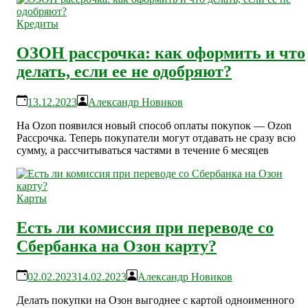
Кредиты
ОЗОН рассрочка: как оформить и что
делать, если ее не одобряют?
13.12.2023
Александр Новиков
На Ozon появился новый способ оплаты покупок — Ozon
Рассрочка. Теперь покупатели могут отдавать не сразу всю
сумму, а рассчитываться частями в течение 6 месяцев
Карты
Есть ли комиссия при переводе со
Сбербанка на Озон карту?
02.02.2023
14.02.2023
Александр Новиков
Делать покупки на Озон выгоднее с картой одноименного