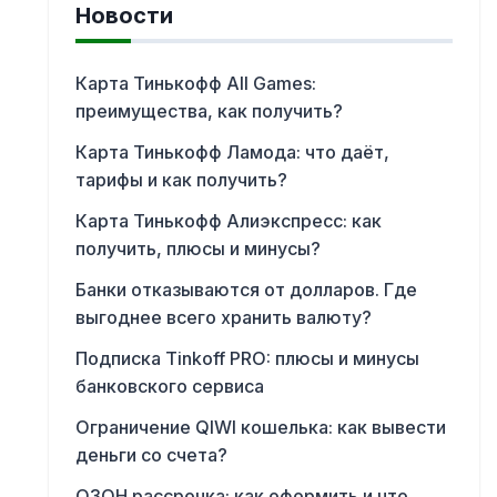
Новости
Карта Тинькофф All Games:
преимущества, как получить?
Карта Тинькофф Ламода: что даёт,
тарифы и как получить?
Карта Тинькофф Алиэкспресс: как
получить, плюсы и минусы?
Банки отказываются от долларов. Где
выгоднее всего хранить валюту?
Подписка Tinkoff PRO: плюсы и минусы
банковского сервиса
Ограничение QIWI кошелька: как вывести
деньги со счета?
ОЗОН рассрочка: как оформить и что