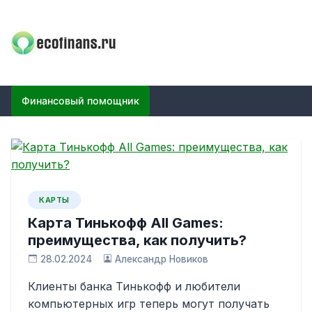
Skip
to
content
ECOFINANS
финансовый блог
Финансовый помощник
КАРТЫ
Карта Тинькофф All Games:
преимущества, как получить?
28.02.2024
Александр Новиков
Клиенты банка Тинькофф и любители
компьютерных игр теперь могут получать