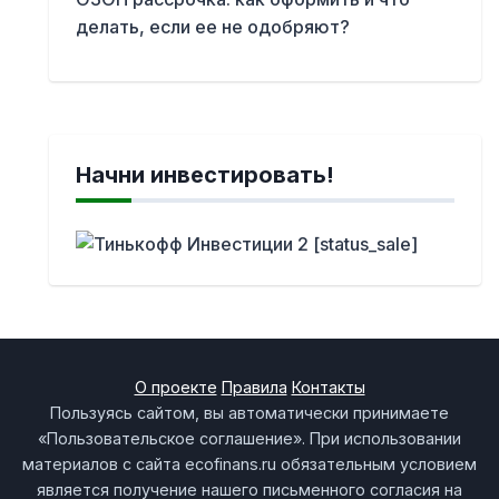
делать, если ее не одобряют?
Начни инвестировать!
О проекте
Правила
Контакты
Пользуясь сайтом, вы автоматически принимаете
«Пользовательское соглашение». При использовании
материалов с сайта ecofinans.ru обязательным условием
является получение нашего письменного согласия на