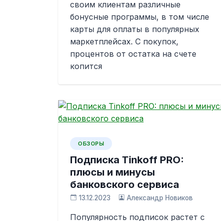
своим клиентам различные
бонусные программы, в том числе
карты для оплаты в популярных
маркетплейсах. С покупок,
процентов от остатка на счете
копится
ОБЗОРЫ
Подписка Tinkoff PRO:
плюсы и минусы
банковского сервиса
13.12.2023
Александр Новиков
Популярность подписок растет с