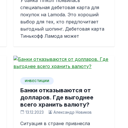
У банка Tinkoff появилась
специальная дебетовая карта для
покупок на Lamoda. Это хороший
выбор для тех, кто предпочитает
выгодный шопинг. Дебетовая карта
Тинькофф Ламода может
ИНВЕСТИЦИИ
Банки отказываются от
долларов. Где выгоднее
всего хранить валюту?
13.12.2023
Александр Новиков
Ситуация в стране привнесла