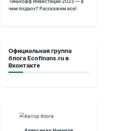
Тинькофф Инвестиции 2023 — в
чем подвох? Расскажем все!
Официальная группа
блога Ecofinans.ru в
Вконтакте
Александр Новиков