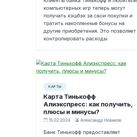
Клиенты банка Тинькофф и любители
компьютерных игр теперь могут
получать кэшбэк за свои покупки и
тратить накопленные бонусы на
другие приобретения. Это позволяет
контролировать расходы
КАРТЫ
Карта Тинькофф
Алиэкспресс: как получить,
плюсы и минусы?
15.02.2024
Александр Новиков
Банк Тинькофф предоставляет