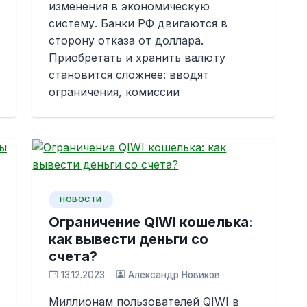
изменения в экономическую
систему. Банки РФ двигаются в
сторону отказа от доллара.
Приобретать и хранить валюту
становится сложнее: вводят
ограничения, комиссии
НОВОСТИ
Ограничение QIWI кошелька:
как вывести деньги со
счета?
13.12.2023
Александр Новиков
Миллионам пользователей QIWI в