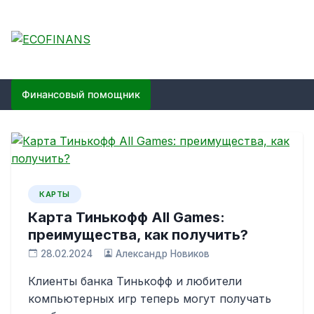
Skip
to
content
ECOFINANS
финансовый блог
Финансовый помощник
КАРТЫ
Карта Тинькофф All Games:
преимущества, как получить?
28.02.2024
Александр Новиков
Клиенты банка Тинькофф и любители
компьютерных игр теперь могут получать