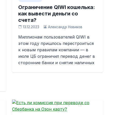
Ограничение QIWI кошелька:
как вывести деньги со
счета?
13.12.2023
Александр Новиков
Миллионам пользователей QIWI в
этом году пришлось перестроиться
к новым правилам компании — в
июле ЦБ ограничил перевод денег в
сторонние банки и снятие наличных