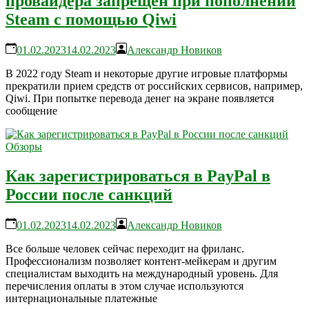
провайдера запрещен при пополнении
Steam с помощью Qiwi
01.02.2023
14.02.2023
Александр Новиков
В 2022 году Steam и некоторые другие игровые платформы
прекратили прием средств от российских сервисов, например,
Qiwi. При попытке перевода денег на экране появляется
сообщение
Обзоры
Как зарегистрироваться в PayPal в
России после санкций
01.02.2023
14.02.2023
Александр Новиков
Все больше человек сейчас переходит на фриланс.
Профессионализм позволяет контент-мейкерам и другим
специалистам выходить на международный уровень. Для
перечисления оплаты в этом случае используются
интернациональные платежные