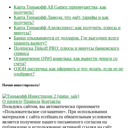
Карта Тинькофф All Games: преимущества, как
получить?
Карта Тинькофф Ламода: что даёт, тарифы и как
получить?
Карта Тинькофф Алиэкспресс: как получить, плюсы и
минусы?
Банки отказываются от долларов. Где выгоднее всего
хранить валюту?
Подписка Tinkoff PRO: плюсы и минусы банковского
сервиса
Ограничение QIWI кошелька: как вывести деньги со
счета?
ОЗОН рассрочка: как оформить и что делать, если ее не
одобряют?
Начни инвестировать!
О проекте
Правила
Контакты
Пользуясь сайтом, вы автоматически принимаете
«Пользовательское соглашение». При использовании
материалов с сайта ecofinans.ru обязательным условием
является получение нашего письменного согласия на
публикацию и использование активной ссылки на сайт.