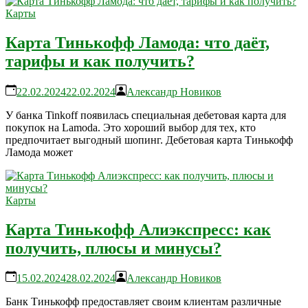
Карты
Карта Тинькофф Ламода: что даёт,
тарифы и как получить?
22.02.2024
22.02.2024
Александр Новиков
У банка Tinkoff появилась специальная дебетовая карта для
покупок на Lamoda. Это хороший выбор для тех, кто
предпочитает выгодный шопинг. Дебетовая карта Тинькофф
Ламода может
Карты
Карта Тинькофф Алиэкспресс: как
получить, плюсы и минусы?
15.02.2024
28.02.2024
Александр Новиков
Банк Тинькофф предоставляет своим клиентам различные