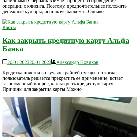
наличными Сбербанк взимает процент за проведение
операции с клиента. Поэтому, предпочтительнее положить
денежные купюры, используя банкомат. Однако
Карты
Как закрыть кредитную карту Альфа
Банка
26.01.2023
26.01.2023
Александр Новиков
Кредитка полезна в случаях крайней нужды, но когда
пользователь решается прекратить ее применение, встает
закономерный вопрос, как закрыть кредитную карту.
Причины для закрытия карты Можно