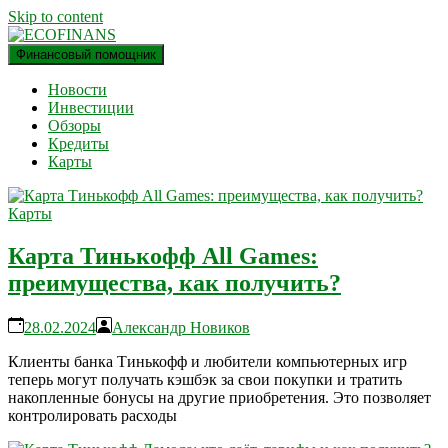
Skip to content
Финансовый помощник
финансовый блог
ECOFINANS
Новости
Инвестиции
Обзоры
Кредиты
Карты
Карты
Карта Тинькофф All Games:
преимущества, как получить?
28.02.2024
Александр Новиков
Клиенты банка Тинькофф и любители компьютерных игр
теперь могут получать кэшбэк за свои покупки и тратить
накопленные бонусы на другие приобретения. Это позволяет
контролировать расходы