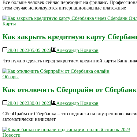
Все больше человек сейчас переходит на фриланс. Профессион
этом случае используются интернациональные платежные
Карты
Как закрыть кредитную карту Сбербан
28.01.2023
05.05.2023
Александр Новиков
Что нужно сделать перед закрытием кредитной карты Банк нико
Обзоры
Как отключить Сберпрайм от Сбербанк
28.01.2023
30.01.2023
Александр Новиков
СберПрайм от Сбербанка – это подписка на внутреннюю экосис
автоматически начисляет
Новости