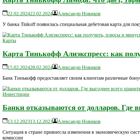
22.02.2024
22.02.2024
Александр Новиков
У банка Tinkoff появилась специальная дебетовая карта для п
Карты
Карта Тинькофф Алиэкспресс: как пол
15.02.2024
28.02.2024
Александр Новиков
Банк Тинькофф предоставляет своим клиентам различные бонус
Инвестиции
Банки отказываются от долларов. Где в
13.12.2023
13.12.2023
Александр Новиков
Ситуация в стране привнесла изменения в экономическую систе
комиссии