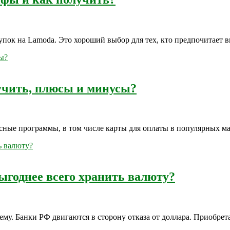
окупок на Lamoda. Это хороший выбор для тех, кто предпочитае
учить, плюсы и минусы?
ные программы, в том числе карты для оплаты в популярных марк
ыгоднее всего хранить валюту?
му. Банки РФ двигаются в сторону отказа от доллара. Приобрета