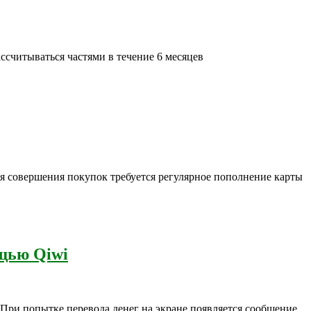
ссчитываться частями в течение 6 месяцев
ля совершения покупок требуется регулярное пополнение карты
ощью Qiwi
 При попытке перевода денег на экране появляется сообщение