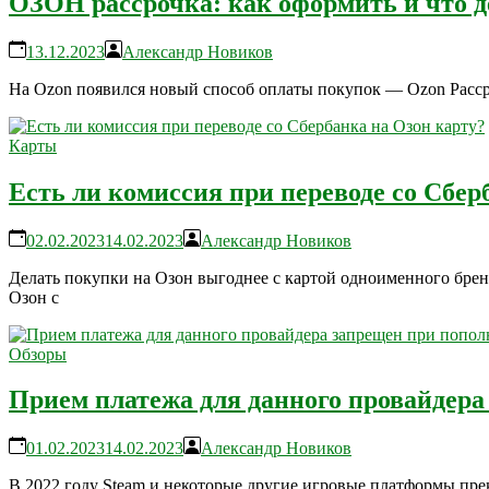
ОЗОН рассрочка: как оформить и что де
13.12.2023
Александр Новиков
На Ozon появился новый способ оплаты покупок — Ozon Рассроч
Карты
Есть ли комиссия при переводе со Сбер
02.02.2023
14.02.2023
Александр Новиков
Делать покупки на Озон выгоднее с картой одноименного брен
Озон с
Обзоры
Прием платежа для данного провайдера
01.02.2023
14.02.2023
Александр Новиков
В 2022 году Steam и некоторые другие игровые платформы прек