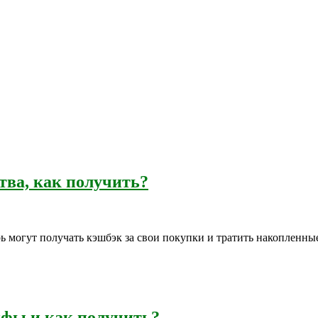
тва, как получить?
могут получать кэшбэк за свои покупки и тратить накопленные
ифы и как получить?