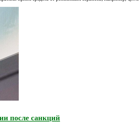
сии после санкций