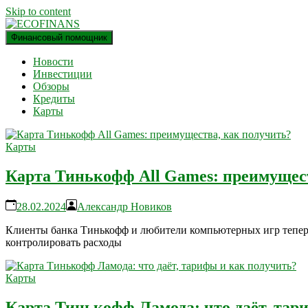
Skip to content
Финансовый помощник
финансовый блог
ECOFINANS
Новости
Инвестиции
Обзоры
Кредиты
Карты
Карты
Карта Тинькофф All Games: преимущес
28.02.2024
Александр Новиков
Клиенты банка Тинькофф и любители компьютерных игр теперь 
контролировать расходы
Карты
Карта Тинькофф Ламода: что даёт, тар