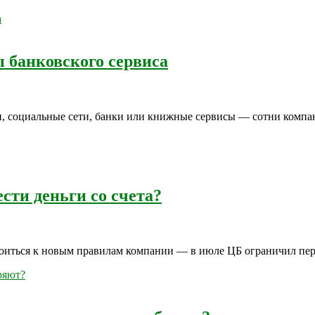
 банковского сервиса
и, социальные сети, банки или книжные сервисы — сотни компа
ти деньги со счета?
оиться к новым правилам компании — в июле ЦБ ограничил пере