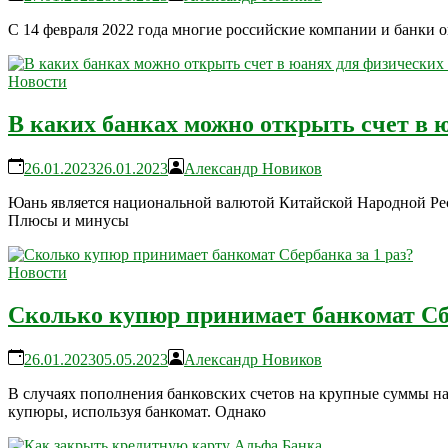
С 14 февраля 2022 года многие российские компании и банки о
Новости
В каких банках можно открыть счет в ю
26.01.2023
26.01.2023
Александр Новиков
Юань является национальной валютой Китайской Народной Рес
Плюсы и минусы
Новости
Сколько купюр принимает банкомат Сбе
26.01.2023
05.05.2023
Александр Новиков
В случаях пополнения банковских счетов на крупные суммы н
купюры, используя банкомат. Однако