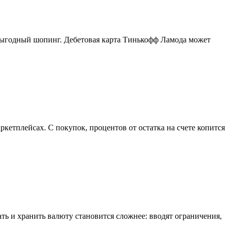
т выгодный шопинг. Дебетовая карта Тинькофф Ламода может
етплейсах. С покупок, процентов от остатка на счете копится
ть и хранить валюту становится сложнее: вводят ограничения,