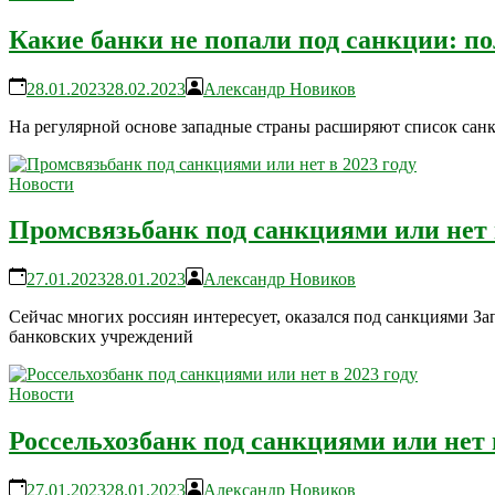
Какие банки не попали под санкции: п
28.01.2023
28.02.2023
Александр Новиков
На регулярной основе западные страны расширяют список санк
Новости
Промсвязьбанк под санкциями или нет в
27.01.2023
28.01.2023
Александр Новиков
Сейчас многих россиян интересует, оказался под санкциями За
банковских учреждений
Новости
Россельхозбанк под санкциями или нет в
27.01.2023
28.01.2023
Александр Новиков