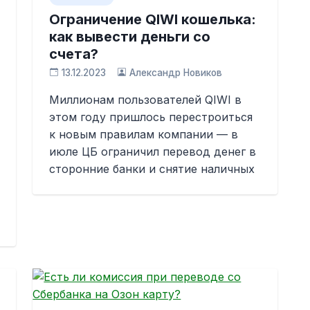
Ограничение QIWI кошелька:
как вывести деньги со
счета?
13.12.2023
Александр Новиков
Миллионам пользователей QIWI в
этом году пришлось перестроиться
к новым правилам компании — в
июле ЦБ ограничил перевод денег в
сторонние банки и снятие наличных