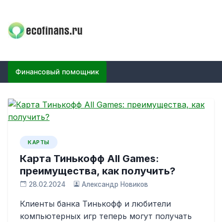
Skip
to
content
ECOFINANS
финансовый блог
Финансовый помощник
КАРТЫ
Карта Тинькофф All Games:
преимущества, как получить?
28.02.2024
Александр Новиков
Клиенты банка Тинькофф и любители
компьютерных игр теперь могут получать