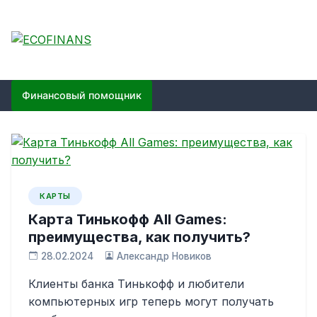
Skip
to
content
ECOFINANS
финансовый блог
Финансовый помощник
КАРТЫ
Карта Тинькофф All Games:
преимущества, как получить?
28.02.2024
Александр Новиков
Клиенты банка Тинькофф и любители
компьютерных игр теперь могут получать