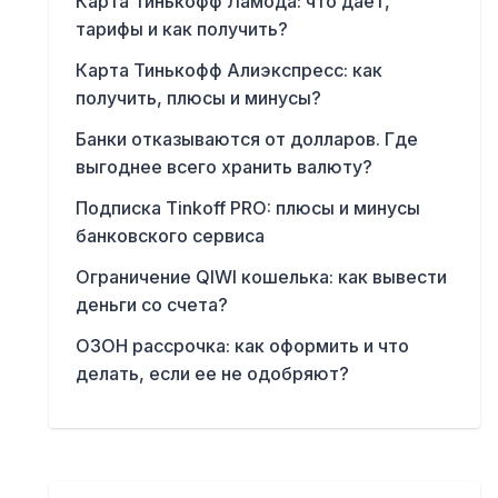
Карта Тинькофф Ламода: что даёт,
тарифы и как получить?
Карта Тинькофф Алиэкспресс: как
получить, плюсы и минусы?
Банки отказываются от долларов. Где
выгоднее всего хранить валюту?
Подписка Tinkoff PRO: плюсы и минусы
банковского сервиса
Ограничение QIWI кошелька: как вывести
деньги со счета?
ОЗОН рассрочка: как оформить и что
делать, если ее не одобряют?