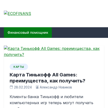
Skip
to
content
ECOFINANS
финансовый блог
Финансовый помощник
КАРТЫ
Карта Тинькофф All Games:
преимущества, как получить?
28.02.2024
Александр Новиков
Клиенты банка Тинькофф и любители
компьютерных игр теперь могут получать