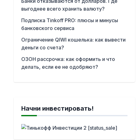
Банки отказываются от долларов. Где
выгоднее всего хранить валюту?
Подписка Tinkoff PRO: плюсы и минусы
банковского сервиса
Ограничение QIWI кошелька: как вывести
деньги со счета?
ОЗОН рассрочка: как оформить и что
делать, если ее не одобряют?
Начни инвестировать!