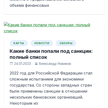
объема финансовых
КАРТЫ
НОВОСТИ
ОБЗОРЫ
Какие банки попали под санкции:
полный список
24.01.2023
Александр Новиков
2022 год для Российской Федерации стал
сложным испытанием для экономики
государства. Со стороны западных стран
были применены санкции в отношении
нескольких банковских организаций.
Некоторым из