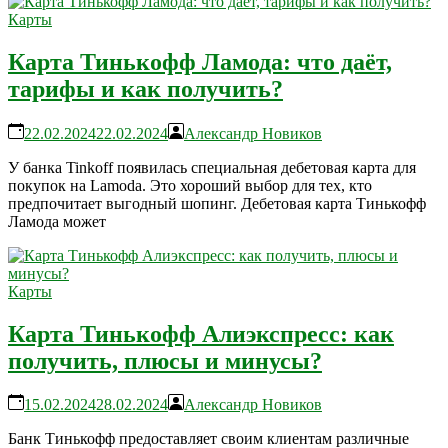
Карты
Карта Тинькофф Ламода: что даёт,
тарифы и как получить?
22.02.2024
22.02.2024
Александр Новиков
У банка Tinkoff появилась специальная дебетовая карта для
покупок на Lamoda. Это хороший выбор для тех, кто
предпочитает выгодный шопинг. Дебетовая карта Тинькофф
Ламода может
Карты
Карта Тинькофф Алиэкспресс: как
получить, плюсы и минусы?
15.02.2024
28.02.2024
Александр Новиков
Банк Тинькофф предоставляет своим клиентам различные