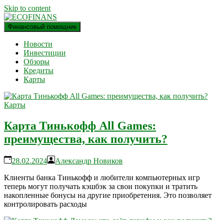
Skip to content
Финансовый помощник
финансовый блог
ECOFINANS
Новости
Инвестиции
Обзоры
Кредиты
Карты
Карты
Карта Тинькофф All Games:
преимущества, как получить?
28.02.2024
Александр Новиков
Клиенты банка Тинькофф и любители компьютерных игр
теперь могут получать кэшбэк за свои покупки и тратить
накопленные бонусы на другие приобретения. Это позволяет
контролировать расходы