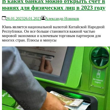
В каких банках можно открыть счет в
юанях для физических лиц в 2023 году
26.01.2023
26.01.2023
Александр Новиков
Юань является национальной валютой Китайской Народной
Республики. Он все больше становится важной частью
мировой экономики и ключевым торговым партнером для
многих стран. Плюсы и минусы