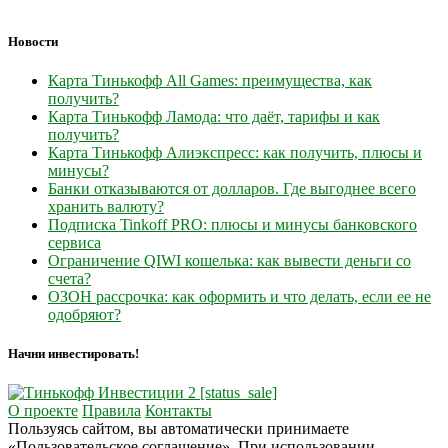
Новости
Карта Тинькофф All Games: преимущества, как
получить?
Карта Тинькофф Ламода: что даёт, тарифы и как
получить?
Карта Тинькофф Алиэкспресс: как получить, плюсы и
минусы?
Банки отказываются от долларов. Где выгоднее всего
хранить валюту?
Подписка Tinkoff PRO: плюсы и минусы банковского
сервиса
Ограничение QIWI кошелька: как вывести деньги со
счета?
ОЗОН рассрочка: как оформить и что делать, если ее не
одобряют?
Начни инвестировать!
О проекте
Правила
Контакты
Пользуясь сайтом, вы автоматически принимаете
«Пользовательское соглашение». При использовании