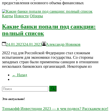
предоставления основного объема финансовых
Карты
Новости
Обзоры
Какие банки попали под санкции:
полный список
24.01.2023
24.01.2023
Александр Новиков
2022 год для Российской Федерации стал сложным
испытанием для экономики государства. Со стороны
западных стран были применены санкции в отношении
нескольких банковских организаций. Некоторым из
← Назад
Это актуально!
Тинькофф Инвестиции 2023 — в чем подвох? Расскажем все!