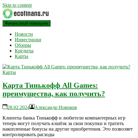
Skip to content
Финансовый помощник
финансовый блог
ECOFINANS
Новости
Инвестиции
Обзоры
Кредиты
Карты
Карты
Карта Тинькофф All Games:
преимущества, как получить?
28.02.2024
Александр Новиков
Клиенты банка Тинькофф и любители компьютерных игр
теперь могут получать кэшбэк за свои покупки и тратить
накопленные бонусы на другие приобретения. Это позволяет
контролировать расходы