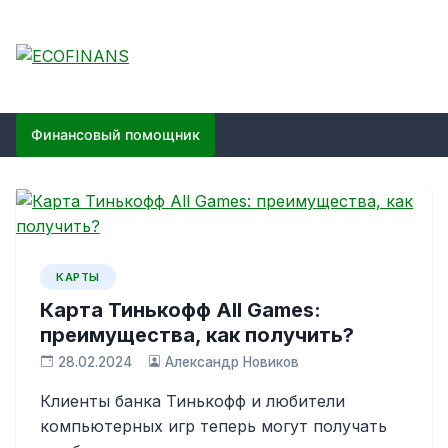
Skip
to
content
ECOFINANS
финансовый блог
Финансовый помощник
КАРТЫ
Карта Тинькофф All Games:
преимущества, как получить?
28.02.2024
Александр Новиков
Клиенты банка Тинькофф и любители
компьютерных игр теперь могут получать