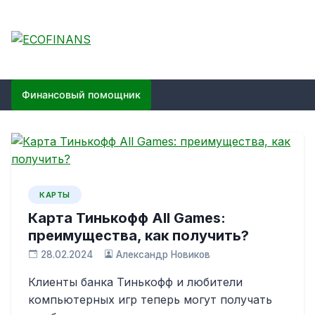
Skip
to
content
ECOFINANS
финансовый блог
Финансовый помощник
КАРТЫ
Карта Тинькофф All Games:
преимущества, как получить?
28.02.2024
Александр Новиков
Клиенты банка Тинькофф и любители
компьютерных игр теперь могут получать