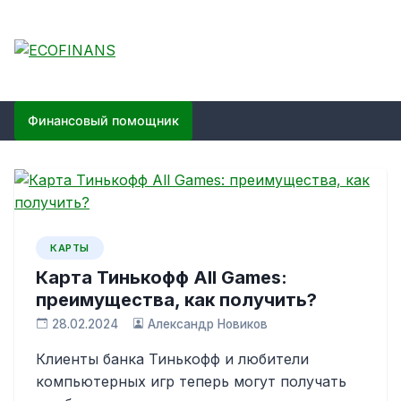
Skip
to
content
ECOFINANS
финансовый блог
Финансовый помощник
КАРТЫ
Карта Тинькофф All Games:
преимущества, как получить?
28.02.2024
Александр Новиков
Клиенты банка Тинькофф и любители
компьютерных игр теперь могут получать