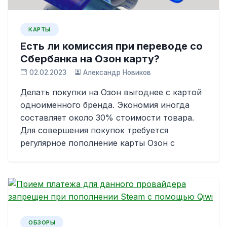
КАРТЫ
Есть ли комиссия при переводе со
Сбербанка на Озон карту?
02.02.2023
Александр Новиков
Делать покупки на Озон выгоднее с картой
одноименного бренда. Экономия иногда
составляет около 30% стоимости товара.
Для совершения покупок требуется
регулярное пополнение карты Озон с
ОБЗОРЫ