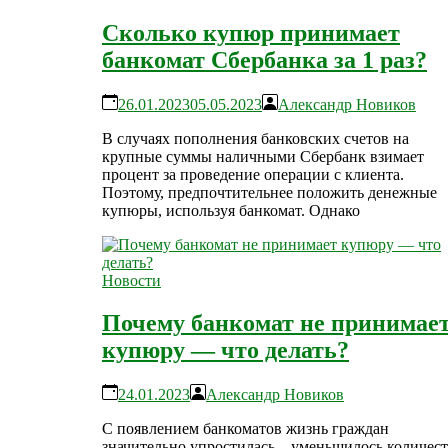
Сколько купюр принимает
банкомат Сбербанка за 1 раз?
26.01.2023
05.05.2023
Александр Новиков
В случаях пополнения банковских счетов на
крупные суммы наличными Сбербанк взимает
процент за проведение операции с клиента.
Поэтому, предпочтительнее положить денежные
купюры, используя банкомат. Однако
Новости
Почему банкомат не принимае
купюру — что делать?
24.01.2023
Александр Новиков
С появлением банкоматов жизнь граждан
значительно упростилась – уменьшилось количес