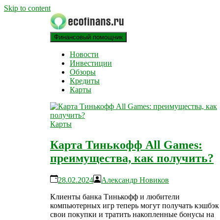
Skip to content
Финансовый помощник
финансовый блог
ECOFINANS
Новости
Инвестиции
Обзоры
Кредиты
Карты
Карты
Карта Тинькофф All Games:
преимущества, как получить?
28.02.2024
Александр Новиков
Клиенты банка Тинькофф и любители
компьютерных игр теперь могут получать кэшбэк 
свои покупки и тратить накопленные бонусы на