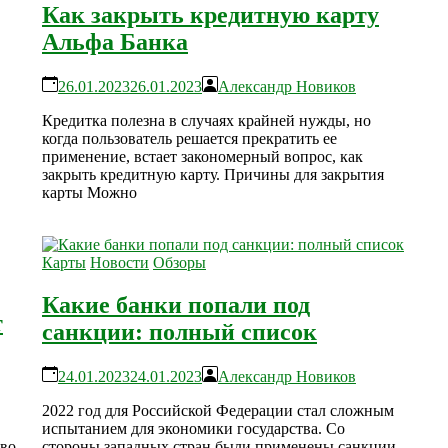
Как закрыть кредитную карту
Альфа Банка
26.01.2023
26.01.2023
Александр Новиков
Кредитка полезна в случаях крайней нужды, но
когда пользователь решается прекратить ее
применение, встает закономерный вопрос, как
закрыть кредитную карту. Причины для закрытия
карты Можно
Карты
Новости
Обзоры
Какие банки попали под
т
санкции: полный список
24.01.2023
24.01.2023
Александр Новиков
2022 год для Российской Федерации стал сложным
испытанием для экономики государства. Со
тво
стороны западных стран были применены санкции