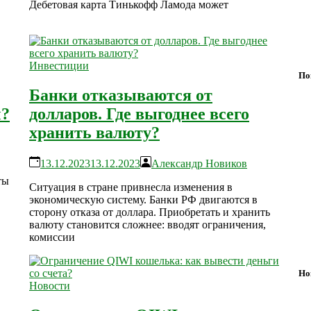
Дебетовая карта Тинькофф Ламода может
Инвестиции
По
Банки отказываются от
ы?
долларов. Где выгоднее всего
хранить валюту?
13.12.2023
13.12.2023
Александр Новиков
ты
Ситуация в стране привнесла изменения в
экономическую систему. Банки РФ двигаются в
сторону отказа от доллара. Приобретать и хранить
валюту становится сложнее: вводят ограничения,
комиссии
Но
Новости