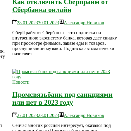
Как отключить Сберпрайм от
Сбербанка онлайн
28.01.2023
30.01.2023
Александр Новиков
СберПрайм от Сбербанка – это подписка на
внутреннюю экосистему банка, которая дает скидку
при просмотре фильмов, заказе еды и товаров,
прослушивании музыки. Подписка автоматически
ок,
начисляет
рту
Новости
Промсвязьбанк под санкциями
или нет в 2023 году
27.01.2023
28.01.2023
Александр Новиков
ют
Сейчас многих россиян интересует, оказался под
санкциями Запада Промсвязьбанк или нет.