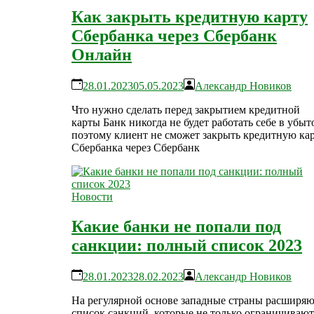
Как закрыть кредитную карту
Сбербанка через Сбербанк
Онлайн
28.01.2023
05.05.2023
Александр Новиков
Что нужно сделать перед закрытием кредитной
карты Банк никогда не будет работать себе в убыт
поэтому клиент не сможет закрыть кредитную ка
Сбербанка через Сбербанк
Новости
Какие банки не попали под
санкции: полный список 2023
28.01.2023
28.02.2023
Александр Новиков
На регулярной основе западные страны расширя
список санкций, которые не только ограничивают