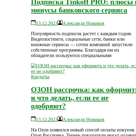
Подписка Tinkoff PRO: плюсы 
минусы банковского сервиса
13.12.2023
Александр Новиков
Популярность подписок растет с каждым годом.
Видеохостинги, социальные сети, банки или
книжные сервисы — сотни компаний запустили
собственные программы. Благодаря им их
обладатели пользуются специальными
Кредиты
ОЗОН рассрочка: как оформит
и что делать, если ее не
одобряют?
13.12.2023
Александр Новиков
На Ozon появился новый способ оплаты покупок
Ozon Рассрочка. Теперь покупатели могут отдава