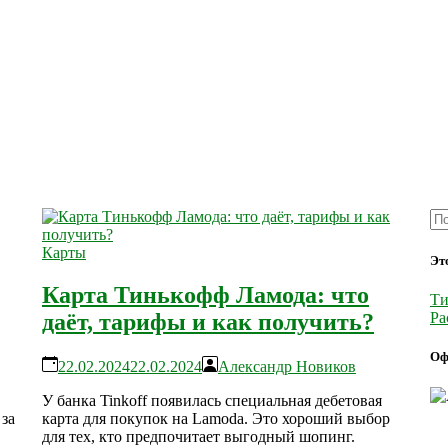
Карты
Эт
Карта Тинькофф Ламода: что
Ти
Ра
даёт, тарифы и как получить?
Оф
22.02.2024
22.02.2024
Александр Новиков
У банка Tinkoff появилась специальная дебетовая
за
карта для покупок на Lamoda. Это хороший выбор
для тех, кто предпочитает выгодный шопинг.