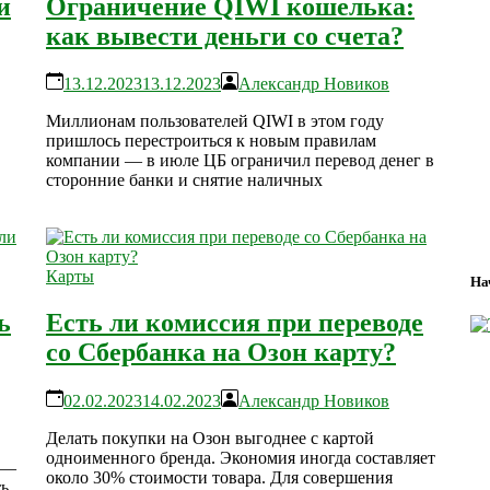
и
Ограничение QIWI кошелька:
как вывести деньги со счета?
13.12.2023
13.12.2023
Александр Новиков
Миллионам пользователей QIWI в этом году
пришлось перестроиться к новым правилам
компании — в июле ЦБ ограничил перевод денег в
сторонние банки и снятие наличных
Карты
На
ь
Есть ли комиссия при переводе
со Сбербанка на Озон карту?
02.02.2023
14.02.2023
Александр Новиков
Делать покупки на Озон выгоднее с картой
одноименного бренда. Экономия иногда составляет
 —
около 30% стоимости товара. Для совершения
ть