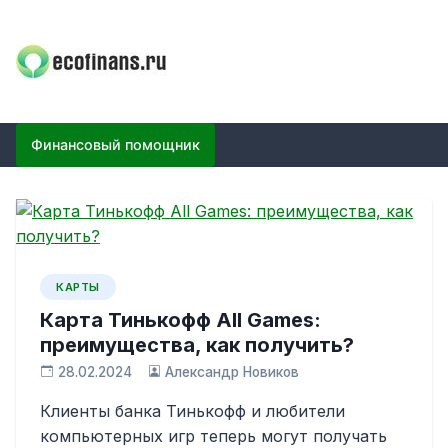
Skip
to
content
ECOFINANS
финансовый блог
Финансовый помощник
КАРТЫ
Карта Тинькофф All Games:
преимущества, как получить?
28.02.2024
Александр Новиков
Клиенты банка Тинькофф и любители
компьютерных игр теперь могут получать