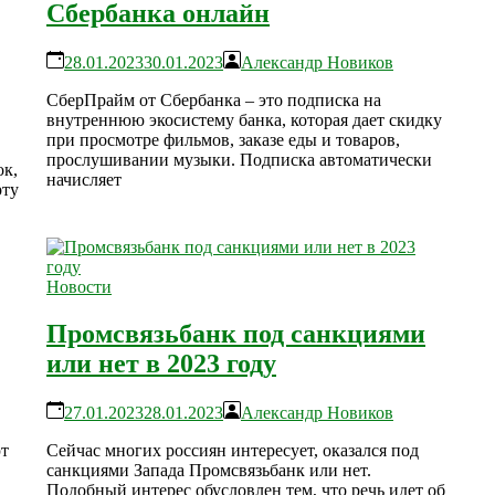
Сбербанка онлайн
28.01.2023
30.01.2023
Александр Новиков
СберПрайм от Сбербанка – это подписка на
внутреннюю экосистему банка, которая дает скидку
при просмотре фильмов, заказе еды и товаров,
прослушивании музыки. Подписка автоматически
ок,
начисляет
рту
Новости
Промсвязьбанк под санкциями
или нет в 2023 году
27.01.2023
28.01.2023
Александр Новиков
ют
Сейчас многих россиян интересует, оказался под
санкциями Запада Промсвязьбанк или нет.
Подобный интерес обусловлен тем, что речь идет об