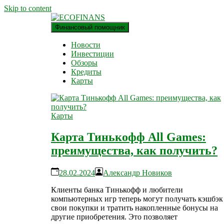
Skip to content
Финансовый помощник
финансовый блог
ECOFINANS
Новости
Инвестиции
Обзоры
Кредиты
Карты
Карты
Карта Тинькофф All Games:
преимущества, как получить?
28.02.2024
Александр Новиков
Клиенты банка Тинькофф и любители
компьютерных игр теперь могут получать кэшбэк 
свои покупки и тратить накопленные бонусы на
другие приобретения. Это позволяет