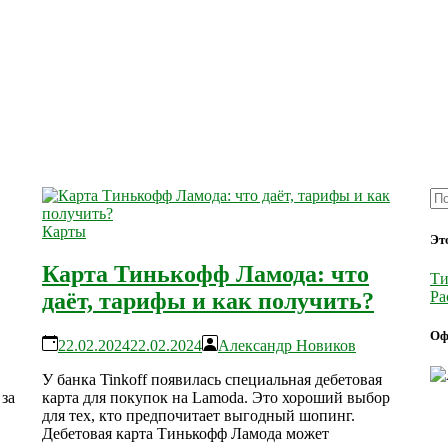
Карты
Эт
Карта Тинькофф Ламода: что
Ти
Ра
даёт, тарифы и как получить?
Оф
22.02.2024
22.02.2024
Александр Новиков
У банка Tinkoff появилась специальная дебетовая
за
карта для покупок на Lamoda. Это хороший выбор
для тех, кто предпочитает выгодный шопинг.
Дебетовая карта Тинькофф Ламода может