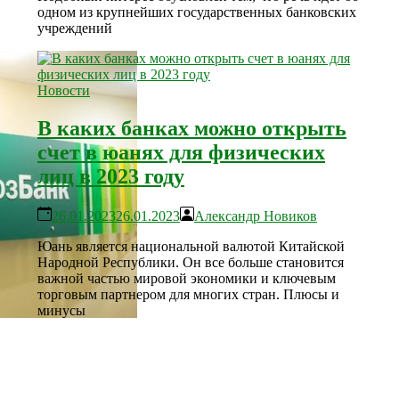
одном из крупнейших государственных банковских
учреждений
Новости
В каких банках можно открыть
счет в юанях для физических
лиц в 2023 году
26.01.2023
26.01.2023
Александр Новиков
Юань является национальной валютой Китайской
Народной Республики. Он все больше становится
важной частью мировой экономики и ключевым
торговым партнером для многих стран. Плюсы и
минусы