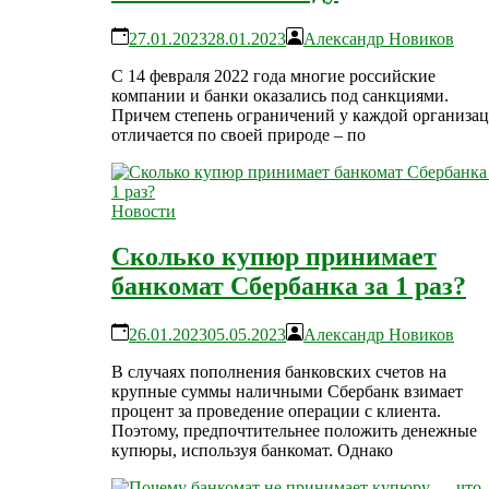
27.01.2023
28.01.2023
Александр Новиков
С 14 февраля 2022 года многие российские
компании и банки оказались под санкциями.
Причем степень ограничений у каждой организа
отличается по своей природе – по
Новости
Сколько купюр принимает
банкомат Сбербанка за 1 раз?
26.01.2023
05.05.2023
Александр Новиков
В случаях пополнения банковских счетов на
крупные суммы наличными Сбербанк взимает
процент за проведение операции с клиента.
Поэтому, предпочтительнее положить денежные
купюры, используя банкомат. Однако