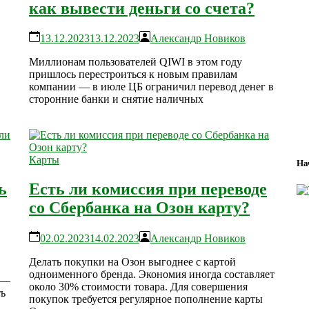
как вывести деньги со счета?
13.12.2023
13.12.2023
Александр Новиков
Миллионам пользователей QIWI в этом году
пришлось перестроиться к новым правилам
компании — в июле ЦБ ограничил перевод денег в
сторонние банки и снятие наличных
Карты
На
ь
Есть ли комиссия при переводе
со Сбербанка на Озон карту?
02.02.2023
14.02.2023
Александр Новиков
Делать покупки на Озон выгоднее с картой
одноименного бренда. Экономия иногда составляет
 —
около 30% стоимости товара. Для совершения
ть
покупок требуется регулярное пополнение карты