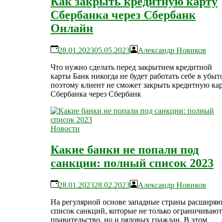
Как закрыть кредитную карту
Сбербанка через Сбербанк
Онлайн
28.01.2023
05.05.2023
Александр Новиков
Что нужно сделать перед закрытием кредитной
карты Банк никогда не будет работать себе в убыт
поэтому клиент не сможет закрыть кредитную ка
Сбербанка через Сбербанк
Новости
Какие банки не попали под
санкции: полный список 2023
28.01.2023
28.02.2023
Александр Новиков
На регулярной основе западные страны расширя
список санкций, которые не только ограничивают
правительство, но и рядовых граждан. В этом