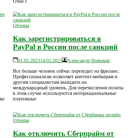
Озон с
Обзоры
Как зарегистрироваться в
PayPal в России после санкций
01.02.2023
14.02.2023
Александр Новиков
Все больше человек сейчас переходит на фриланс.
Профессионализм позволяет контент-мейкерам и
другим специалистам выходить на
международный уровень. Для перечисления оплаты
в этом случае используются интернациональные
ке
платежные
Обзоры
Как отключить Сберпрайм от