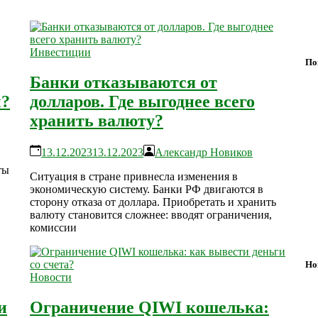
Инвестиции
По
Банки отказываются от
ы?
долларов. Где выгоднее всего
хранить валюту?
13.12.2023
13.12.2023
Александр Новиков
ты
Ситуация в стране привнесла изменения в
экономическую систему. Банки РФ двигаются в
сторону отказа от доллара. Приобретать и хранить
валюту становится сложнее: вводят ограничения,
комиссии
Но
Новости
и
Ограничение QIWI кошелька: