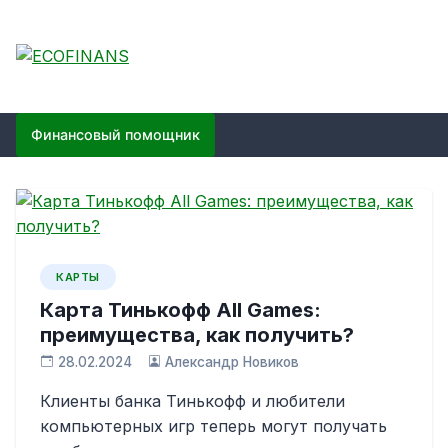
Skip
to
content
ECOFINANS
финансовый блог
Финансовый помощник
КАРТЫ
Карта Тинькофф All Games:
преимущества, как получить?
28.02.2024
Александр Новиков
Клиенты банка Тинькофф и любители
компьютерных игр теперь могут получать