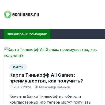
Skip
to
content
ECOFINANS
финансовый блог
Финансовый помощник
КАРТЫ
Карта Тинькофф All Games:
преимущества, как получить?
28.02.2024
Александр Новиков
Клиенты банка Тинькофф и любители
компьютерных игр теперь могут получать