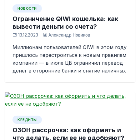
НОВОСТИ
Ограничение QIWI кошелька: как
вывести деньги со счета?
13.12.2023
Александр Новиков
Миллионам пользователей QIWI в этом году
пришлось перестроиться к новым правилам
компании — в июле ЦБ ограничил перевод
денег в сторонние банки и снятие наличных
КРЕДИТЫ
ОЗОН рассрочка: как оформить и
что делать, если ее не одобряют?