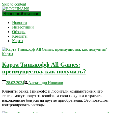
Skip to content
Финансовый помощник
финансовый блог
ECOFINANS
Новости
Инвестиции
Обзоры
Кредиты
Карты
Карты
Карта Тинькофф All Games:
преимущества, как получить?
28.02.2024
Александр Новиков
Клиенты банка Тинькофф и любители компьютерных игр
теперь могут получать кэшбэк за свои покупки и тратить
накопленные бонусы на другие приобретения. Это позволяет
контролировать расходы