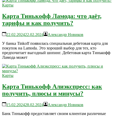
Карты
Карта Тинькофф Ламода: что даёт,
тарифы и как получить?
22.02.2024
22.02.2024
Александр Новиков
У банка Tinkoff появилась специальная дебетовая карта для
покупок на Lamoda. Это хороший выбор для тех, кто
предпочитает выгодный шопинг. Дебетовая карта Тинькофф
Ламода может
Карты
Карта Тинькофф Алиэкспресс: как
получить, плюсы и минусы?
15.02.2024
28.02.2024
Александр Новиков
Банк Тинькофф предоставляет своим клиентам различные