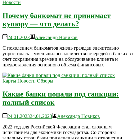
Новости
Почему банкомат не принимает
купюру — что делать?
24.01.2023
Александр Новиков
С появлением банкоматов жизнь граждан значительно
упростилась – уменьшилось количество очередей в банках за
счет сокращения времени на обслуживание клиента и
предоставления основного объема финансовых
Карты
Новости
Обзоры
Какие банки попали под санкции:
полный список
24.01.2023
24.01.2023
Александр Новиков
2022 год для Российской Федерации стал сложным
испытанием для экономики государства. Со стороны
западных стран были применены санкции в отношении