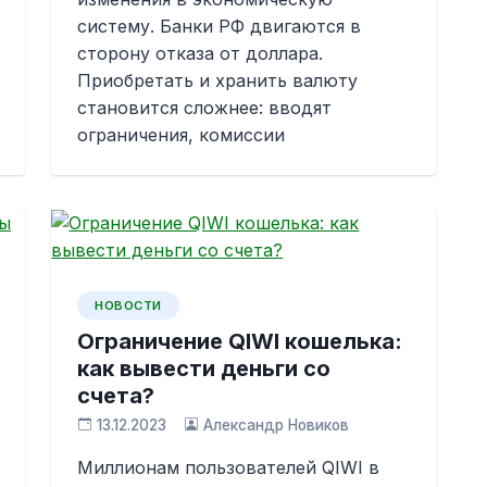
систему. Банки РФ двигаются в
сторону отказа от доллара.
Приобретать и хранить валюту
становится сложнее: вводят
ограничения, комиссии
НОВОСТИ
Ограничение QIWI кошелька:
как вывести деньги со
счета?
13.12.2023
Александр Новиков
Миллионам пользователей QIWI в