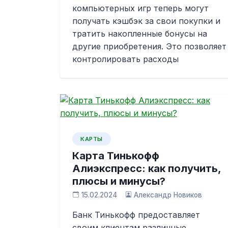
компьютерных игр теперь могут
получать кэшбэк за свои покупки и
тратить накопленные бонусы на
другие приобретения. Это позволяет
контролировать расходы
КАРТЫ
Карта Тинькофф
Алиэкспресс: как получить,
плюсы и минусы?
15.02.2024
Александр Новиков
Банк Тинькофф предоставляет
своим клиентам различные