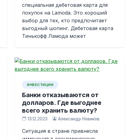
специальная дебетовая карта для
покупок на Lamoda. Это хороший
выбор для тех, кто предпочитает
выгодный шопинг. Дебетовая карта
Тинькофф Ламода может
ИНВЕСТИЦИИ
Банки отказываются от
долларов. Где выгоднее
всего хранить валюту?
13.12.2023
Александр Новиков
Ситуация в стране привнесла
изменения в экономическую