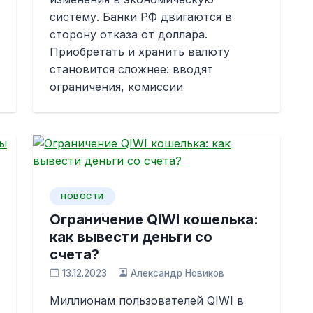
систему. Банки РФ двигаются в
сторону отказа от доллара.
Приобретать и хранить валюту
становится сложнее: вводят
ограничения, комиссии
НОВОСТИ
Ограничение QIWI кошелька:
как вывести деньги со
счета?
13.12.2023
Александр Новиков
Миллионам пользователей QIWI в