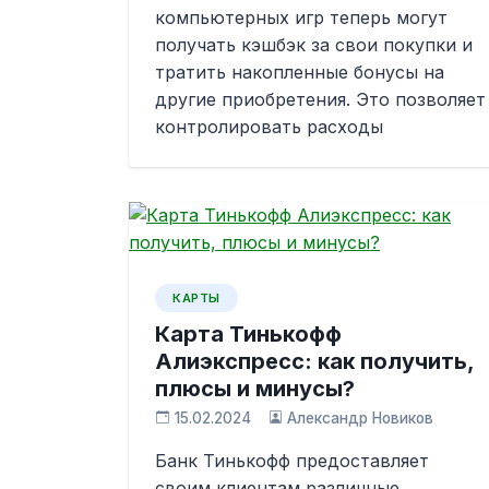
компьютерных игр теперь могут
получать кэшбэк за свои покупки и
тратить накопленные бонусы на
другие приобретения. Это позволяет
контролировать расходы
КАРТЫ
Карта Тинькофф
Алиэкспресс: как получить,
плюсы и минусы?
15.02.2024
Александр Новиков
Банк Тинькофф предоставляет
своим клиентам различные