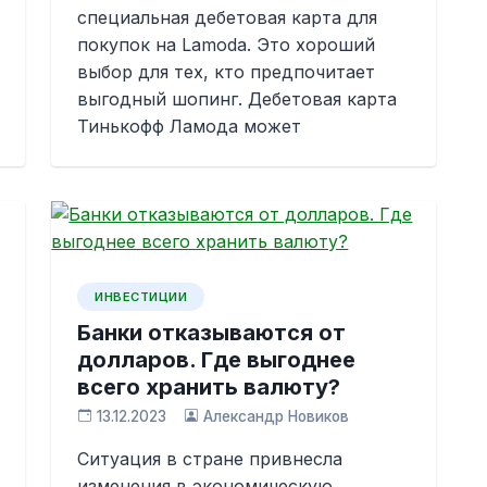
специальная дебетовая карта для
покупок на Lamoda. Это хороший
выбор для тех, кто предпочитает
выгодный шопинг. Дебетовая карта
Тинькофф Ламода может
ИНВЕСТИЦИИ
Банки отказываются от
долларов. Где выгоднее
всего хранить валюту?
13.12.2023
Александр Новиков
Ситуация в стране привнесла
изменения в экономическую