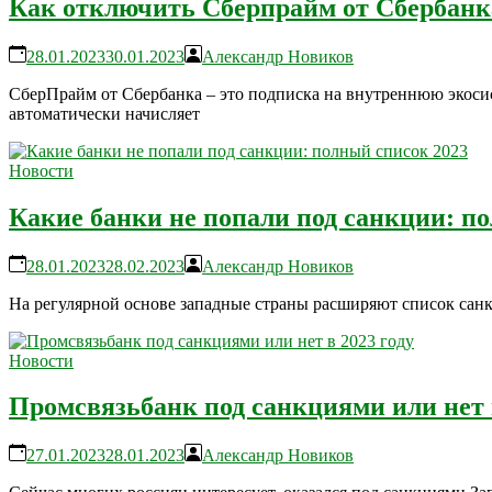
Как отключить Сберпрайм от Сбербанк
28.01.2023
30.01.2023
Александр Новиков
СберПрайм от Сбербанка – это подписка на внутреннюю экосис
автоматически начисляет
Новости
Какие банки не попали под санкции: п
28.01.2023
28.02.2023
Александр Новиков
На регулярной основе западные страны расширяют список санк
Новости
Промсвязьбанк под санкциями или нет в
27.01.2023
28.01.2023
Александр Новиков