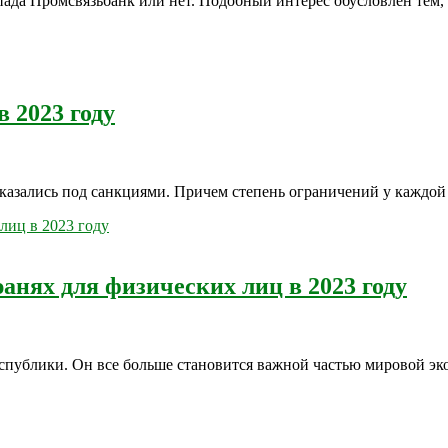
пада Промсвязьбанк или нет. Подобный интерес обусловлен тем,
 2023 году
казались под санкциями. Причем степень ограничений у каждой 
анях для физических лиц в 2023 году
публики. Он все больше становится важной частью мировой эк