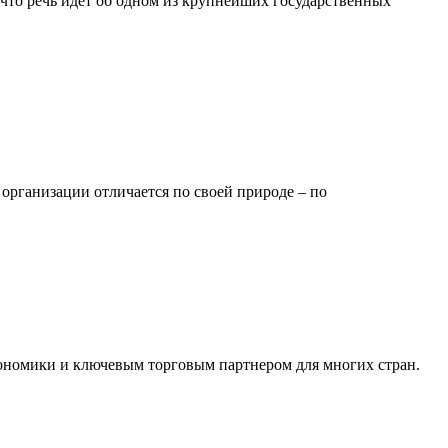
 что речь идет об одном из крупнейших государственных
организации отличается по своей природе – по
ономики и ключевым торговым партнером для многих стран.