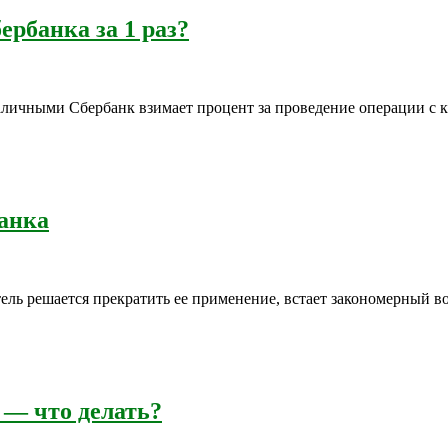
рбанка за 1 раз?
аличными Сбербанк взимает процент за проведение операции с 
анка
тель решается прекратить ее применение, встает закономерный в
 — что делать?