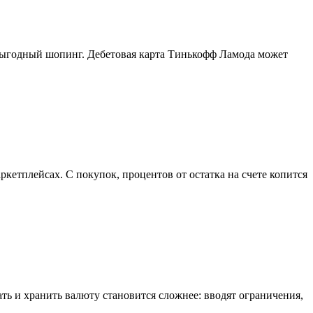
т выгодный шопинг. Дебетовая карта Тинькофф Ламода может
етплейсах. С покупок, процентов от остатка на счете копится
ть и хранить валюту становится сложнее: вводят ограничения,