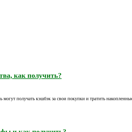
тва, как получить?
могут получать кэшбэк за свои покупки и тратить накопленные
ифы и как получить?