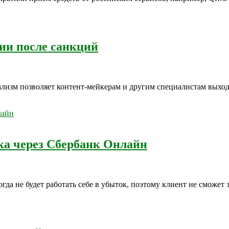
сии после санкций
ализм позволяет контент-мейкерам и другим специалистам выхо
ка через Сбербанк Онлайн
гда не будет работать себе в убыток, поэтому клиент не сможет