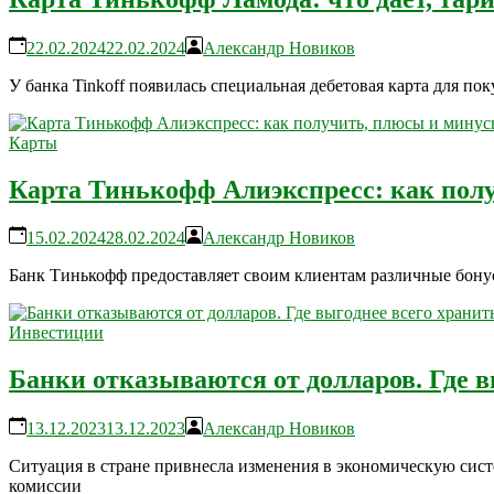
22.02.2024
22.02.2024
Александр Новиков
У банка Tinkoff появилась специальная дебетовая карта для п
Карты
Карта Тинькофф Алиэкспресс: как пол
15.02.2024
28.02.2024
Александр Новиков
Банк Тинькофф предоставляет своим клиентам различные бонус
Инвестиции
Банки отказываются от долларов. Где в
13.12.2023
13.12.2023
Александр Новиков
Ситуация в стране привнесла изменения в экономическую систе
комиссии