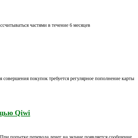
ссчитываться частями в течение 6 месяцев
ля совершения покупок требуется регулярное пополнение карты
ощью Qiwi
 При попытке перевода денег на экране появляется сообщение