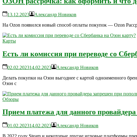
ОЗОН рассрочка: как оформить и что де
13.12.2023
Александр Новиков
На Ozon появился новый способ оплаты покупок — Ozon Рассроч
Карты
Есть ли комиссия при переводе со Сбер
02.02.2023
14.02.2023
Александр Новиков
Делать покупки на Озон выгоднее с картой одноименного брен
Озон с
Обзоры
Прием платежа для данного провайдера
01.02.2023
14.02.2023
Александр Новиков
В 2022 году Steam и некоторые другие игровые платформы прек