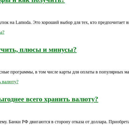
окупок на Lamoda. Это хороший выбор для тех, кто предпочитае
учить, плюсы и минусы?
ные программы, в том числе карты для оплаты в популярных марк
ыгоднее всего хранить валюту?
му. Банки РФ двигаются в сторону отказа от доллара. Приобрета