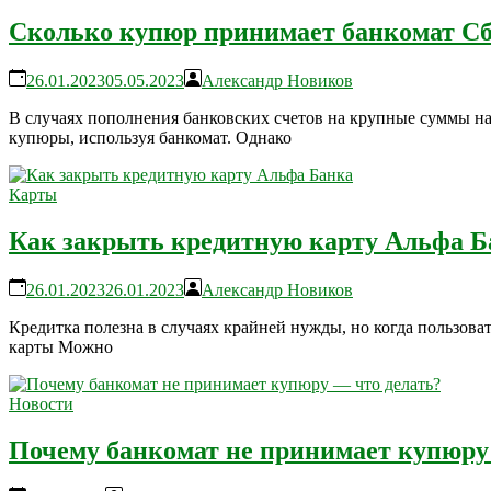
Сколько купюр принимает банкомат Сбе
26.01.2023
05.05.2023
Александр Новиков
В случаях пополнения банковских счетов на крупные суммы н
купюры, используя банкомат. Однако
Карты
Как закрыть кредитную карту Альфа Б
26.01.2023
26.01.2023
Александр Новиков
Кредитка полезна в случаях крайней нужды, но когда пользова
карты Можно
Новости
Почему банкомат не принимает купюру