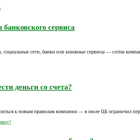
 банковского сервиса
и, социальные сети, банки или книжные сервисы — сотни компа
ти деньги со счета?
оиться к новым правилам компании — в июле ЦБ ограничил пере