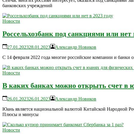
Сейчас многих россиян интересует, оказался под санкциями За
банковских учреждений
Новости
Россельхозбанк под санкциями или нет в
27.01.2023
28.01.2023
Александр Новиков
С 14 февраля 2022 года многие российские компании и банки о
Новости
В каких банках можно открыть счет в ю
26.01.2023
26.01.2023
Александр Новиков
Юань является национальной валютой Китайской Народной Рес
Плюсы и минусы
Новости