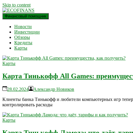
Skip to content
Финансовый помощник
финансовый блог
ECOFINANS
Новости
Инвестиции
Обзоры
Кредиты
Карты
Карты
Карта Тинькофф All Games: преимущес
28.02.2024
Александр Новиков
Клиенты банка Тинькофф и любители компьютерных игр теперь 
контролировать расходы
Карты
Карта Тинькофф Ламода: что даёт, тар