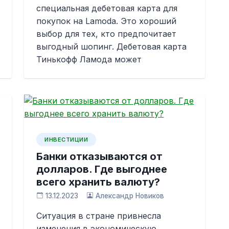
специальная дебетовая карта для
покупок на Lamoda. Это хороший
выбор для тех, кто предпочитает
выгодный шопинг. Дебетовая карта
Тинькофф Ламода может
ИНВЕСТИЦИИ
Банки отказываются от
долларов. Где выгоднее
всего хранить валюту?
13.12.2023
Александр Новиков
Ситуация в стране привнесла
изменения в экономическую