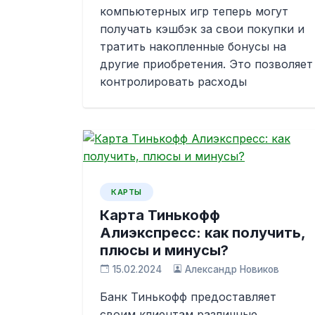
компьютерных игр теперь могут
получать кэшбэк за свои покупки и
тратить накопленные бонусы на
другие приобретения. Это позволяет
контролировать расходы
КАРТЫ
Карта Тинькофф
Алиэкспресс: как получить,
плюсы и минусы?
15.02.2024
Александр Новиков
Банк Тинькофф предоставляет
своим клиентам различные