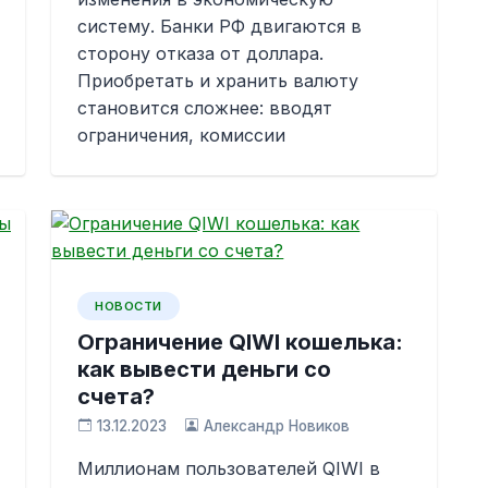
систему. Банки РФ двигаются в
сторону отказа от доллара.
Приобретать и хранить валюту
становится сложнее: вводят
ограничения, комиссии
НОВОСТИ
Ограничение QIWI кошелька:
как вывести деньги со
счета?
13.12.2023
Александр Новиков
Миллионам пользователей QIWI в