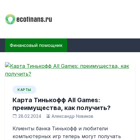
Skip
to
content
ECOFINANS
финансовый блог
Финансовый помощник
КАРТЫ
Карта Тинькофф All Games:
преимущества, как получить?
28.02.2024
Александр Новиков
Клиенты банка Тинькофф и любители
компьютерных игр теперь могут получать